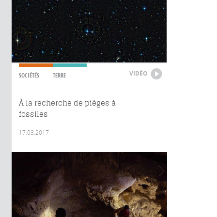
VIDÉO
SOCIÉTÉS
TERRE
À la recherche de pièges à
fossiles
17.03.2017