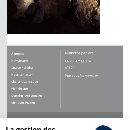
Numéros papiers
À propos
Newsletters
CNRS lemag 324
n°324
Équipe / crédits
Nous contacter
Voir tous les numéros
Charte d'utilisation
Plan du site
Données personnelles
Mentions légales
Nous suivre
Partager
La gestion des