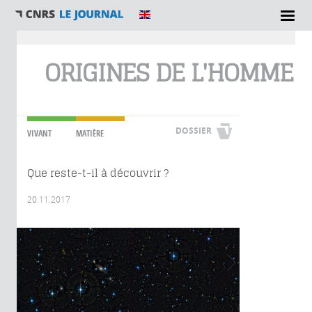
Vous êtes ici
ORIGINES DE L'HOMME
DOSSIER
VIVANT
MATIÈRE
Que reste-t-il à découvrir ?
20.11.2017