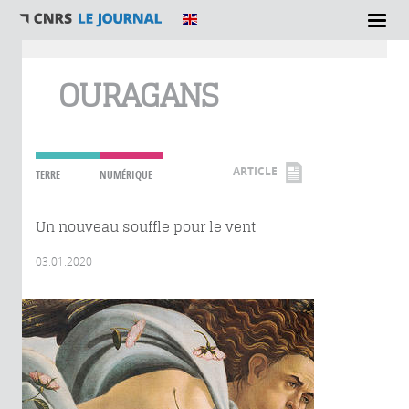
Vous êtes ici
OURAGANS
ARTICLE
TERRE
NUMÉRIQUE
Un nouveau souffle pour le vent
03.01.2020