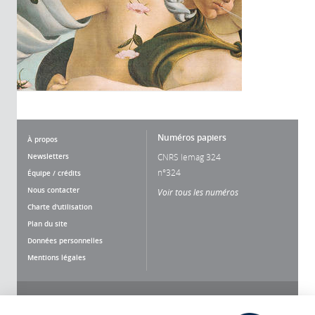
Numéros papiers
À propos
Newsletters
CNRS lemag 324
n°324
Équipe / crédits
Nous contacter
Voir tous les numéros
Charte d'utilisation
Plan du site
Données personnelles
Mentions légales
Nous suivre
Partager