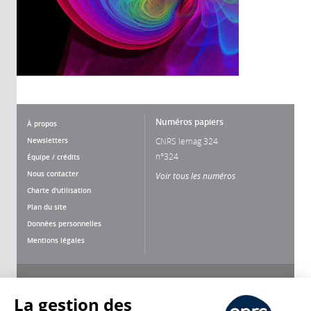
Numéros papiers
À propos
Newsletters
CNRS lemag 324
n°324
Équipe / crédits
Nous contacter
Voir tous les numéros
Charte d'utilisation
Plan du site
Données personnelles
Mentions légales
Nous suivre
Partager
La gestion des