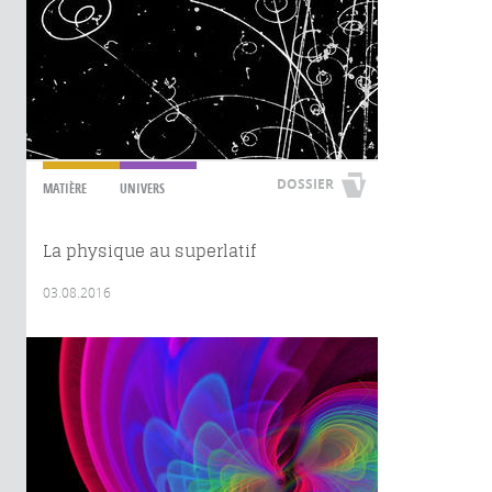
DOSSIER
MATIÈRE
UNIVERS
La physique au superlatif
03.08.2016