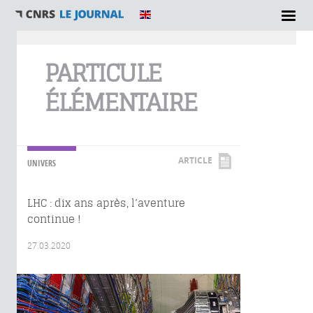
Vous êtes ici
PARTICULE
ÉLÉMENTAIRE
ARTICLE
UNIVERS
LHC : dix ans après, l’aventure
continue !
27.03.2020