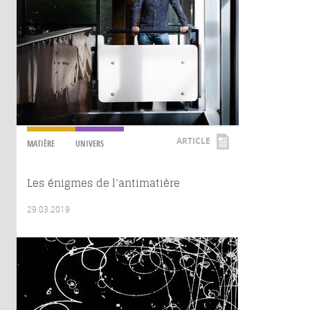
ARTICLE
MATIÈRE
UNIVERS
Les énigmes de l’antimatière
29.03.2019