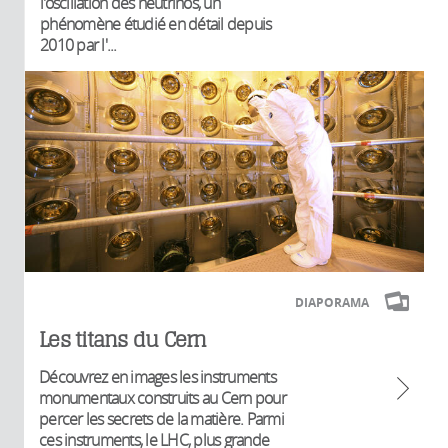
l'oscillation des neutrinos, un
phénomène étudié en détail depuis
2010 par l'...
DIAPORAMA
Les titans du Cern
Découvrez en images les instruments
monumentaux construits au Cern pour
percer les secrets de la matière. Parmi
ces instruments, le LHC, plus grande