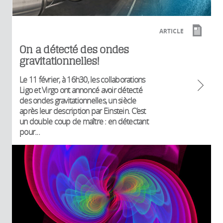
ARTICLE
On a détecté des ondes
gravitationnelles!
Le 11 février, à 16h30, les collaborations
Ligo et Virgo ont annoncé avoir détecté
des ondes gravitationnelles, un siècle
après leur description par Einstein. C’est
un double coup de maître : en détectant
pour...