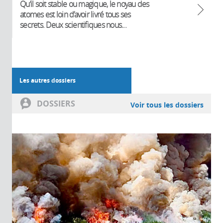
Qu’il soit stable ou magique, le noyau des
atomes est loin d’avoir livré tous ses
secrets. Deux scientifiques nous...
Les autres dossiers
DOSSIERS
Voir tous les dossiers