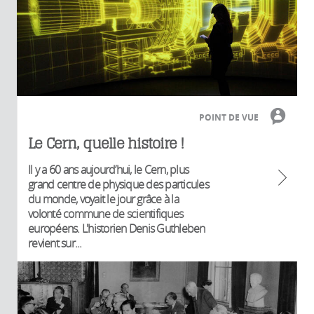
POINT DE VUE
Le Cern, quelle histoire !
Il y a 60 ans aujourd’hui, le Cern, plus
grand centre de physique des particules
du monde, voyait le jour grâce à la
volonté commune de scientifiques
européens. L'historien Denis Guthleben
revient sur...