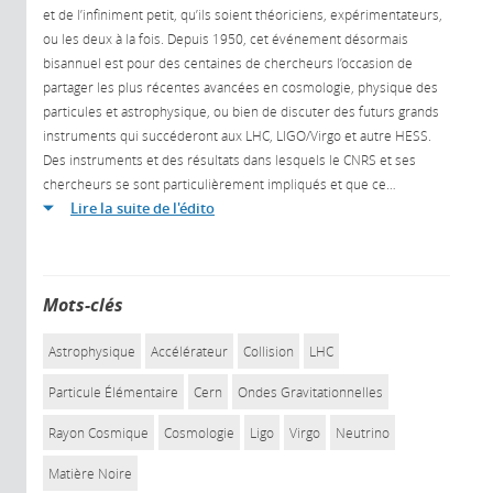
et de l’infiniment petit, qu’ils soient théoriciens, expérimentateurs,
ou les deux à la fois. Depuis 1950, cet événement désormais
bisannuel est pour des centaines de chercheurs l’occasion de
partager les plus récentes avancées en cosmologie, physique des
particules et astrophysique, ou bien de discuter des futurs grands
instruments qui succéderont aux LHC, LIGO/Virgo et autre HESS.
Des instruments et des résultats dans lesquels le CNRS et ses
chercheurs se sont particulièrement impliqués et que ce
…
Lire la suite de l'édito
Mots-clés
Astrophysique
Accélérateur
Collision
LHC
Particule Élémentaire
Cern
Ondes Gravitationnelles
Rayon Cosmique
Cosmologie
Ligo
Virgo
Neutrino
Matière Noire