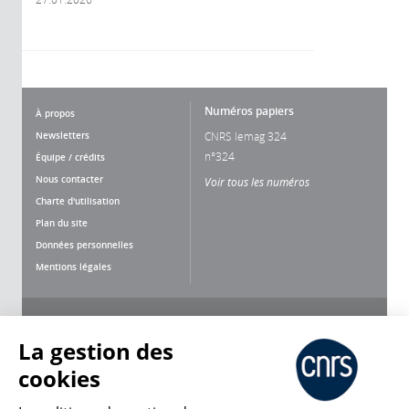
Numéros papiers
À propos
Newsletters
CNRS lemag 324
n°324
Équipe / crédits
Nous contacter
Voir tous les numéros
Charte d'utilisation
Plan du site
Données personnelles
Mentions légales
Nous suivre
Partager
La gestion des
cookies