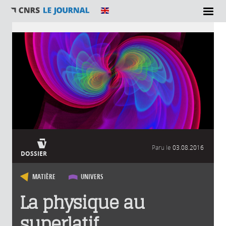
Vous êtes ici
Paru le
03.08.2016
DOSSIER
MATIÈRE
UNIVERS
La physique au
superlatif