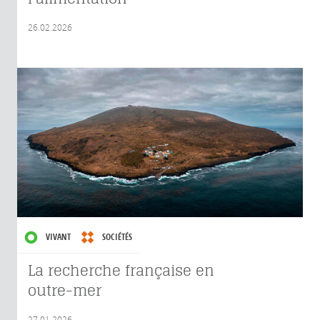
26.02.2026
VIVANT
SOCIÉTÉS
La recherche française en
outre-mer
27.01.2026