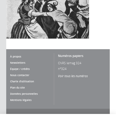
Numéros papiers
À propos
Newsletters
CNRS lemag 324
n°324
Équipe / crédits
Nous contacter
Voir tous les numéros
Charte d'utilisation
Plan du site
Données personnelles
Mentions légales
Nous suivre
Partager