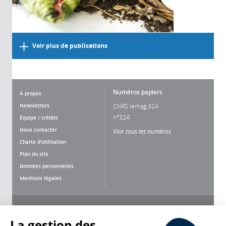
Voir plus de publications
Numéros papiers
À propos
Newsletters
CNRS lemag 324
n°324
Équipe / crédits
Nous contacter
Voir tous les numéros
Charte d'utilisation
Plan du site
Données personnelles
Mentions légales
Nous suivre
Partager
La gestion des