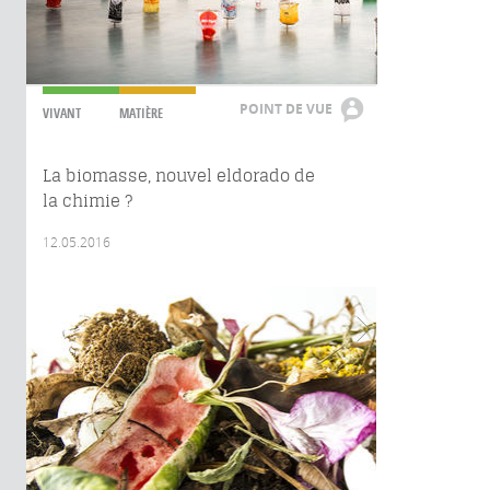
POINT DE VUE
VIVANT
MATIÈRE
La biomasse, nouvel eldorado de
la chimie ?
12.05.2016