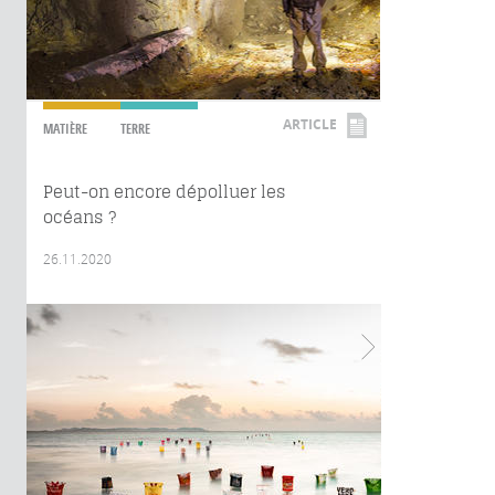
ARTICLE
MATIÈRE
TERRE
Peut-on encore dépolluer les
océans ?
26.11.2020