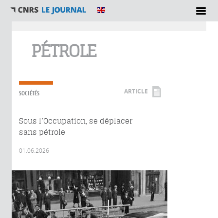
Vous êtes ici
PÉTROLE
ARTICLE
SOCIÉTÉS
Sous l’Occupation, se déplacer
sans pétrole
01.06.2026