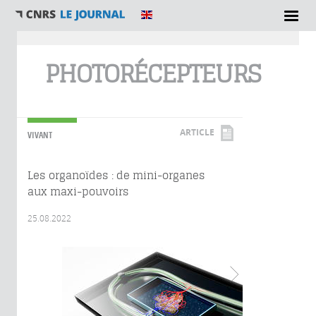
Vous êtes ici
PHOTORÉCEPTEURS
ARTICLE
VIVANT
Les organoïdes : de mini-organes
aux maxi-pouvoirs
25.08.2022