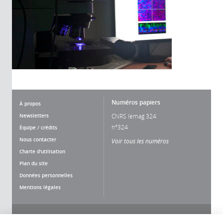
Numéros papiers
À propos
Newsletters
CNRS lemag 324
n°324
Équipe / crédits
Nous contacter
Voir tous les numéros
Charte d'utilisation
Plan du site
Données personnelles
Mentions légales
Nous suivre
Partager