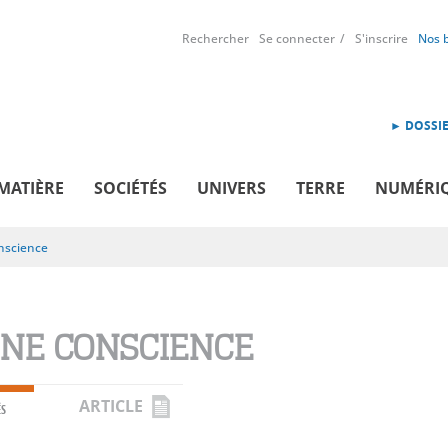
Rechercher
Se connecter
S'inscrire
Nos 
► DOSSIE
MATIÈRE
SOCIÉTÉS
UNIVERS
TERRE
NUMÉRI
nscience
INE CONSCIENCE
ARTICLE
ÉS