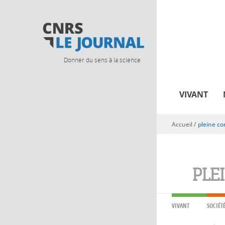
Donner du sens à la science
VIVANT
Accueil
/
pleine co
Vous êtes ici
PLE
VIVANT
SOCIÉT