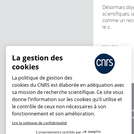
Désormais obje
scientifiques, 
comme un reco
le s...
Lire plus
La gestion des
cookies
La politique de gestion des
cookies du CNRS est élaborée en adéquation avec
sa mission de recherche scientifique. Ce site vous
À propos
donne l’information sur les cookies qu’il utilise et
Équipe / crédits
le contrôle de ceux non nécessaires à son
Charte d'utilisatio
fonctionnement et son amélioration.
En ce moment
Données personne
Lire la politique de confidentialité
Consentements certifiés par