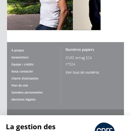
Numéros papiers
À propos
Newsletters
CNRS lemag 324
n°324
Équipe / crédits
Nous contacter
Voir tous les numéros
Charte d'utilisation
Plan du site
Données personnelles
Mentions légales
Nous suivre
Partager
La gestion des