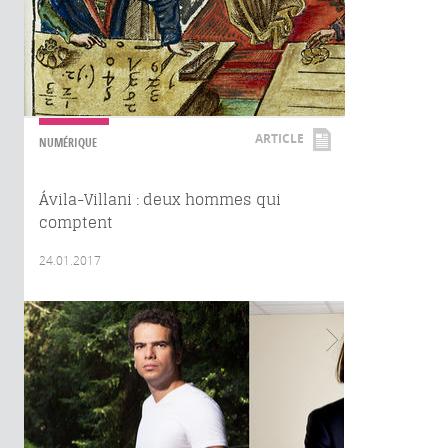
ARTICLE
NUMÉRIQUE
Ávila-Villani : deux hommes qui
comptent
24.01.2017