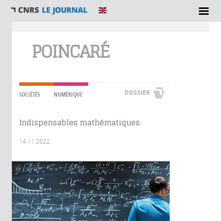
Vous êtes ici
POINCARÉ
DOSSIER
SOCIÉTÉS
NUMÉRIQUE
Indispensables mathématiques
14.11.2022