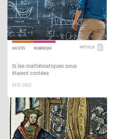
ARTICLE
SOCIÉTÉS
NUMÉRIQUE
Si les mathématiques nous
étaient contées
03.01.2022