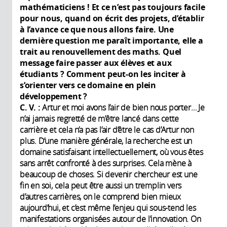
mathématiciens
! Et ce n’est pas toujours facile
pour nous, quand on écrit des projets, d’établir
à l’avance ce que nous allons faire. Une
dernière question me paraît importante, elle a
trait au renouvellement des maths. Quel
message faire passer aux élèves et aux
étudiants
? Comment peut-on les inciter à
s’orienter vers ce domaine en plein
développement
?
C. V. :
Artur et moi avons l’air de bien nous porter… Je
n’ai jamais regretté de m’être lancé dans cette
carrière et cela n’a pas l’air d’être le cas d’Artur non
plus. D’une manière générale, la recherche est un
domaine satisfaisant intellectuellement, où vous êtes
sans arrêt confronté à des surprises. Cela mène à
beaucoup de choses. Si devenir chercheur est une
fin en soi, cela peut être aussi un tremplin vers
d’autres carrières, on le comprend bien mieux
aujourd’hui, et c’est même l’enjeu qui sous-tend les
manifestations organisées autour de l’innovation. On