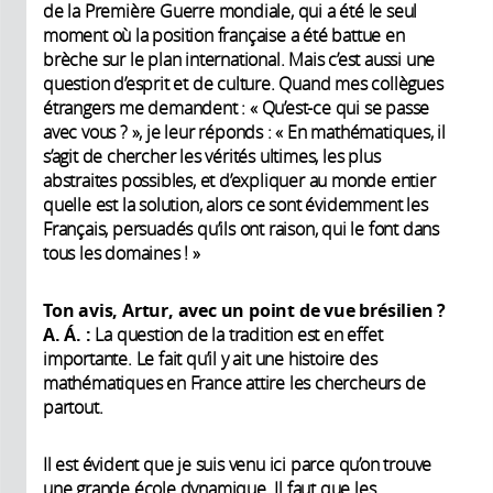
de la Première Guerre mondiale, qui a été le seul
moment où la position française a été battue en
brèche sur le plan international. Mais c’est aussi une
question d’esprit et de culture. Quand mes collègues
étrangers me demandent : « Qu’est-ce qui se passe
avec vous ? », je leur réponds : « En mathématiques, il
s’agit de chercher les vérités ultimes, les plus
abstraites possibles, et d’expliquer au monde entier
quelle est la solution, alors ce sont évidemment les
Français, persuadés qu’ils ont raison, qui le font dans
tous les domaines ! »
Ton avis, Artur, avec un point de vue brésilien ?
A. Á. :
La question de la tradition est en effet
importante. Le fait qu’il y ait une histoire des
mathématiques en France attire les chercheurs de
partout.
Il est évident que je suis venu ici parce qu’on trouve
une grande école dynamique. Il faut que les