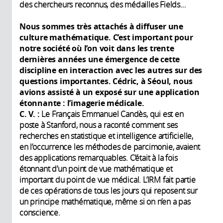
des chercheurs reconnus, des médailles Fields…
Nous sommes très attachés à diffuser une
culture mathématique. C’est important pour
notre société où l’on voit dans les trente
dernières années une émergence de cette
discipline en interaction avec les autres sur des
questions importantes. Cédric, à Séoul, nous
avions assisté à un exposé sur une application
étonnante
: l’imagerie médicale.
C. V. :
Le Français Emmanuel Candès, qui est en
poste à Stanford, nous a raconté comment ses
recherches en statistique et intelligence artificielle,
en l’occurrence les méthodes de parcimonie, avaient
des applications remarquables. C’était à la fois
étonnant d’un point de vue mathématique et
important du point de vue médical. L’IRM fait partie
de ces opérations de tous les jours qui reposent sur
un principe mathématique, même si on n’en a pas
conscience.