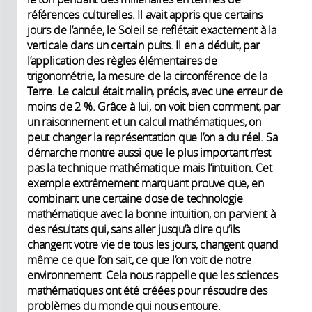
références culturelles. Il avait appris que certains
jours de l’année, le Soleil se reflétait exactement à la
verticale dans un certain puits. Il en a déduit, par
l’application des règles élémentaires de
trigonométrie, la mesure de la circonférence de la
Terre. Le calcul était malin, précis, avec une erreur de
moins de 2 %. Grâce à lui, on voit bien comment, par
un raisonnement et un calcul mathématiques, on
peut changer la représentation que l’on a du réel. Sa
démarche montre aussi que le plus important n’est
pas la technique mathématique mais l’intuition. Cet
exemple extrêmement marquant prouve que, en
combinant une certaine dose de technologie
mathématique avec la bonne intuition, on parvient à
des résultats qui, sans aller jusqu’à dire qu’ils
changent votre vie de tous les jours, changent quand
même ce que l’on sait, ce que l’on voit de notre
environnement. Cela nous rappelle que les sciences
mathématiques ont été créées pour résoudre des
problèmes du monde qui nous entoure.