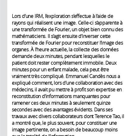
Lors d’une IRM, l’exploration s’effectue à l’aide de
rayons qui réalisent une image. Celle-ci s’apparente à
une transformée de Fourier, un objet bien connu des
mathématiciens. Il s’agit ensuite d’inverser cette
transformée de Fourier pour reconstituer l’image des
organes. À l’heure actuelle, la collecte des données
demande deux minutes, pendant lesquelles le
patient doit rester complètement immobile. Deux
minutes pour un enfant malade, cela peut être
vraiment très compliqué. Emmanuel Candès nous a
expliqué comment, lors d’une collaboration avec des
médecins, il avait pu mettre à profit son expertise en
reconstitution d’informations manquantes pour
ramener ces deux minutes à seulement quinze
secondes avec des avantages évidents. Dans ses
travaux avec divers collaborateurs dont Terence Tao, il
a montré que, le plus souvent, pour constituer une
image pertinente, on a besoin de beaucoup moins