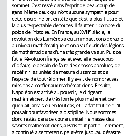
sommet. C’est resté dans l’esprit de beaucoup de
gens. Même ceux qui n’ont aucune sympathie pour
cette discipline ont en tête que c’est la plus illustre et
la plus respectable de toutes. Il faut tenir compte du
e
poids de l’histoire. En France, au XVIII
siècle, la
révolution des Lumières a eu un impact considérable
au niveau mathématique et on a vu fleurir des légions
de mathématiciens d’une très grande valeur. Puis ce
fut la Révolution française, et avec elle beaucoup
d’idéaux, le besoin de faire des choses absolues, de
redéfinir les unités de mesure du temps et de
l’espace, de tout réformer. Il y avait de nombreuses
missions à confier aux mathématiciens. Ensuite,
Napoléon est arrivé au pouvoir, le dirigeant
mathématicien, de très loin le plus mathématicien
qu’on ait jamais eu en tout cas, et il a fait tout ce qu’il
pouvait pour favoriser la discipline. Nous sommes
donc restés dans ce courant initial : la masse des
savants mathématiciens, à Paris tout particulièrement,
a continué à s’entretenir, peut-être jusqu’au désastre