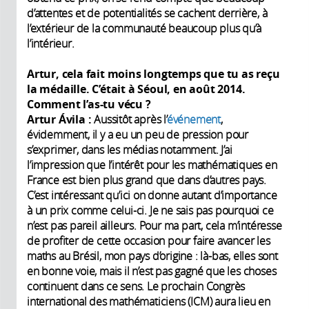
d’attentes et de potentialités se cachent derrière, à
l’extérieur de la communauté beaucoup plus qu’à
l’intérieur.
Artur, cela fait moins longtemps que tu as reçu
la médaille. C’était à Séoul, en août 2014.
Comment l’as-tu vécu ?
Artur Ávila :
Aussitôt après l’
événement
,
évidemment, il y a eu un peu de pression pour
s’exprimer, dans les médias notamment. J’ai
l’impression que l’intérêt pour les mathématiques en
France est bien plus grand que dans d’autres pays.
C’est intéressant qu’ici on donne autant d’importance
à un prix comme celui-ci. Je ne sais pas pourquoi ce
n’est pas pareil ailleurs. Pour ma part, cela m’intéresse
de profiter de cette occasion pour faire avancer les
maths au Brésil, mon pays d’origine : là-bas, elles sont
en bonne voie, mais il n’est pas gagné que les choses
continuent dans ce sens. Le prochain Congrès
international des mathématiciens (ICM) aura lieu en