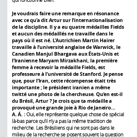
qui fonctionne bien.
Je voudrais faire une remarque en résonance
avec ce qu’a dit Artur sur l’internationalisation
de la discipline. Il y a eu quatre médailles Fields
et aucun des médaillés ne travaille dans le
pays où il est né. L’Autrichien Martin Hairer
travaille à l’université anglaise de Warwick, le
Canadien Manjul Bhargava aux États-Unis et
l’Iranienne Maryam Mirzakhani, la première
femme à recevoir la médaille Fields, est
professeure à l’université de Stanford. Je pense
que, pour l’Iran, cette récompense était très
importante ; le président iranien a même
twitté une photo de la chercheuse. Qu’en est-il
du Brésil, Artur ? Je crois que ta médaille a
provoqué une grande joie à Rio de Janeiro…
A. Á. :
Oui, elle représente quelque chose de spécial
là-bas parce qu’il n’y a pas la même tradition de
recherche. Les Brésiliens qui ne sont pas dans le
milieu de la recherche se posent souvent la question