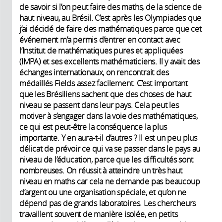
de savoir si l’on peut faire des maths, de la science de
haut niveau, au Brésil. C’est après les Olympiades que
j’ai décidé de faire des mathématiques parce que cet
événement m’a permis d’entrer en contact avec
l’Institut de mathématiques pures et appliquées
(IMPA) et ses excellents mathématiciens. Il y avait des
échanges internationaux, on rencontrait des
médaillés Fields assez facilement. C’est important
que les Brésiliens sachent que des choses de haut
niveau se passent dans leur pays. Cela peut les
motiver à s’engager dans la voie des mathématiques,
ce qui est peut-être la conséquence la plus
importante. Y en aura-t-il d’autres ? Il est un peu plus
délicat de prévoir ce qui va se passer dans le pays au
niveau de l’éducation, parce que les difficultés sont
nombreuses. On réussit à atteindre un très haut
niveau en maths car cela ne demande pas beaucoup
d’argent ou une organisation spéciale, et qu’on ne
dépend pas de grands laboratoires. Les chercheurs
travaillent souvent de manière isolée, en petits