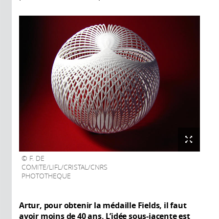
F. DE
COMITE/LIFL/CRISTAL/CNRS
PHOTOTHEQUE
Artur, pour obtenir la médaille Fields, il faut
avoir moins de 40 ans. L’idée sous-jacente est