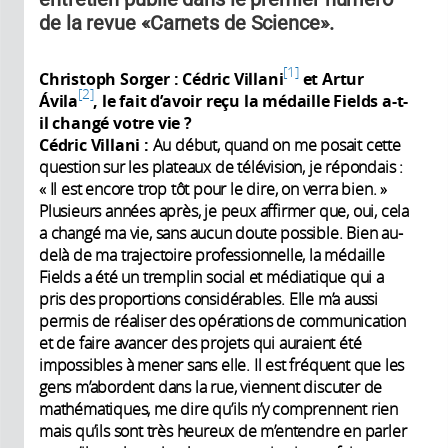
de la revue «Carnets de Science».
1
Christoph Sorger : Cédric Villani
et Artur
2
Ávila
, le fait d’avoir reçu la médaille Fields a-t-
il changé votre vie
?
Cédric Villani :
Au début, quand on me posait cette
question sur les plateaux de télévision, je répondais :
« Il est encore trop tôt pour le dire, on verra bien. »
Plusieurs années après, je peux affirmer que, oui, cela
a changé ma vie, sans aucun doute possible. Bien au-
delà de ma trajectoire professionnelle, la médaille
Fields a été un tremplin social et médiatique qui a
pris des proportions considérables. Elle m’a aussi
permis de réaliser des opérations de communication
et de faire avancer des projets qui auraient été
impossibles à mener sans elle. Il est fréquent que les
gens m’abordent dans la rue, viennent discuter de
mathématiques, me dire qu’ils n’y comprennent rien
mais qu’ils sont très heureux de m’entendre en parler