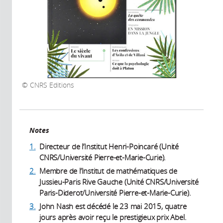
CNRS Editions
Notes
1.
Directeur de l’Institut Henri-Poincaré (Unité
CNRS/Université Pierre-et-Marie-Curie).
2.
Membre de l’Institut de mathématiques de
Jussieu-Paris Rive Gauche (Unité CNRS/Université
Paris-Diderot/Université Pierre-et-Marie-Curie).
3.
John Nash est décédé le 23 mai 2015, quatre
jours après avoir reçu le prestigieux prix Abel.