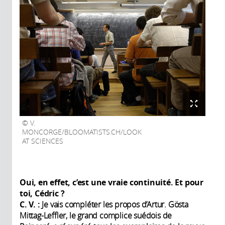
V.
MONCORGE/BLOOMATISTS.CH/LOOK
AT SCIENCES
Oui, en effet, c’est une vraie continuité. Et pour
toi, Cédric ?
C. V. :
Je vais compléter les propos d’Artur. Gösta
Mittag-Leffler, le grand complice suédois de