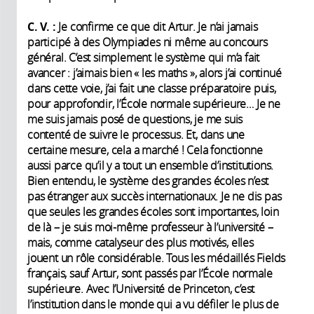
C. V. :
Je confirme ce que dit Artur. Je n’ai jamais
participé à des Olympiades ni même au concours
général. C’est simplement le système qui m’a fait
avancer : j’aimais bien « les maths », alors j’ai continué
dans cette voie, j’ai fait une classe préparatoire puis,
pour approfondir, l’École normale supérieure… Je ne
me suis jamais posé de questions, je me suis
contenté de suivre le processus. Et, dans une
certaine mesure, cela a marché ! Cela fonctionne
aussi parce qu’il y a tout un ensemble d’institutions.
Bien entendu, le système des grandes écoles n’est
pas étranger aux succès internationaux. Je ne dis pas
que seules les grandes écoles sont importantes, loin
de là – je suis moi-même professeur à l’université –
mais, comme catalyseur des plus motivés, elles
jouent un rôle considérable. Tous les médaillés Fields
français, sauf Artur, sont passés par l’École normale
supérieure. Avec l’Université de Princeton, c’est
l’institution dans le monde qui a vu défiler le plus de