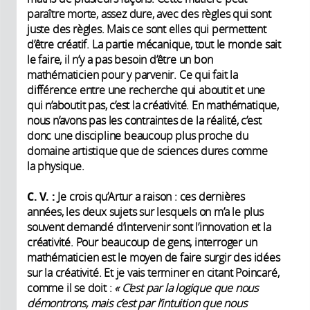
paraître morte, assez dure, avec des règles qui sont
juste des règles. Mais ce sont elles qui permettent
d’être créatif. La partie mécanique, tout le monde sait
le faire, il n’y a pas besoin d’être un bon
mathématicien pour y parvenir. Ce qui fait la
différence entre une recherche qui aboutit et une
qui n’aboutit pas, c’est la créativité. En mathématique,
nous n’avons pas les contraintes de la réalité, c’est
donc une discipline beaucoup plus proche du
domaine artistique que de sciences dures comme
la physique.
C. V. :
Je crois qu’Artur a raison : ces dernières
années, les deux sujets sur lesquels on m’a le plus
souvent demandé d’intervenir sont l’innovation et la
créativité. Pour beaucoup de gens, interroger un
mathématicien est le moyen de faire surgir des idées
sur la créativité. Et je vais terminer en citant Poincaré,
comme il se doit :
« C’est par la logique que nous
démontrons, mais c’est par l’intuition que nous