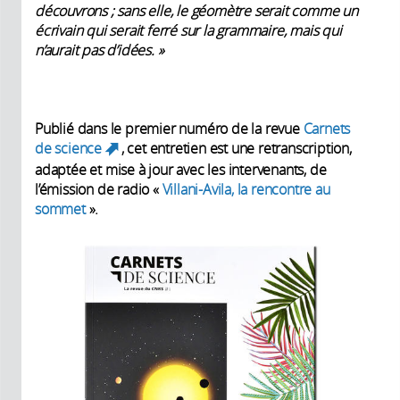
découvrons ; sans elle, le géomètre serait comme un
écrivain qui serait ferré sur la grammaire, mais qui
n’aurait pas d’idées. »
Publié dans le premier numéro de la revue
Carnets
de science
, cet entretien est une retranscription,
(link is external)
adaptée et mise à jour avec les intervenants, de
l’émission de radio «
Villani-Avila, la rencontre au
sommet
».