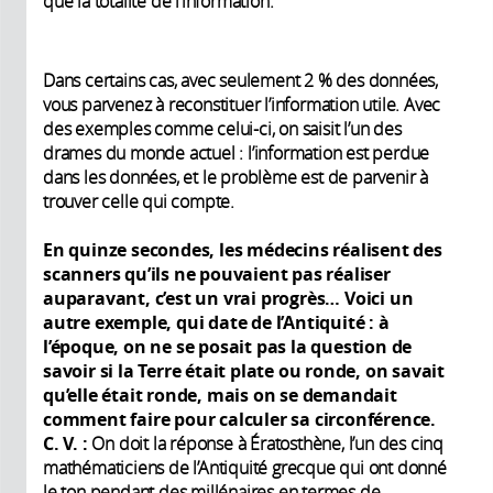
que la totalité de l’information.
Dans certains cas, avec seulement 2 % des données,
vous parvenez à reconstituer l’information utile. Avec
des exemples comme celui-ci, on saisit l’un des
drames du monde actuel : l’information est perdue
dans les données, et le problème est de parvenir à
trouver celle qui compte.
En quinze secondes, les médecins réalisent des
scanners qu’ils ne pouvaient pas réaliser
auparavant, c’est un vrai progrès… Voici un
autre exemple, qui date de l’Antiquité
: à
l’époque, on ne se posait pas la question de
savoir si la Terre était plate ou ronde, on savait
qu’elle était ronde, mais on se demandait
comment faire pour calculer sa circonférence.
C. V. :
On doit la réponse à Ératosthène, l’un des cinq
mathématiciens de l’Antiquité grecque qui ont donné
le ton pendant des millénaires en termes de