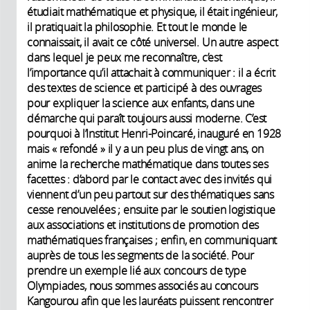
étudiait mathématique et physique, il était ingénieur,
il pratiquait la philosophie. Et tout le monde le
connaissait, il avait ce côté universel. Un autre aspect
dans lequel je peux me reconnaître, c’est
l’importance qu’il attachait à communiquer : il a écrit
des textes de science et participé à des ouvrages
pour expliquer la science aux enfants, dans une
démarche qui paraît toujours aussi moderne. C’est
pourquoi à l’Institut Henri-Poincaré, inauguré en 1928
mais « refondé » il y a un peu plus de vingt ans, on
anime la recherche mathématique dans toutes ses
facettes : d’abord par le contact avec des invités qui
viennent d’un peu partout sur des thématiques sans
cesse renouvelées ; ensuite par le soutien logistique
aux associations et institutions de promotion des
mathématiques françaises ; enfin, en communiquant
auprès de tous les segments de la société. Pour
prendre un exemple lié aux concours de type
Olympiades, nous sommes associés au concours
Kangourou afin que les lauréats puissent rencontrer