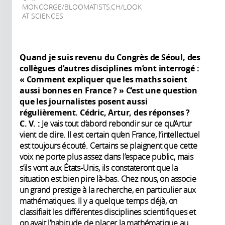
MONCORGE/BLOOMATISTS.CH/LOOK
AT SCIENCES
Quand je suis revenu du Congrès de Séoul, des
collègues d’autres disciplines m’ont interrogé :
« Comment expliquer que les maths soient
aussi bonnes en France ? » C’est une question
que les journalistes posent aussi
régulièrement. Cédric, Artur, des réponses ?
C. V. :
Je vais tout d’abord rebondir sur ce qu’Artur
vient de dire. Il est certain qu’en France, l’intellectuel
est toujours écouté. Certains se plaignent que cette
voix ne porte plus assez dans l’espace public, mais
s’ils vont aux États-Unis, ils constateront que la
situation est bien pire là-bas. Chez nous, on associe
un grand prestige à la recherche, en particulier aux
mathématiques. Il y a quelque temps déjà, on
classifiait les différentes disciplines scientifiques et
on avait l’habitude de placer la mathématique au