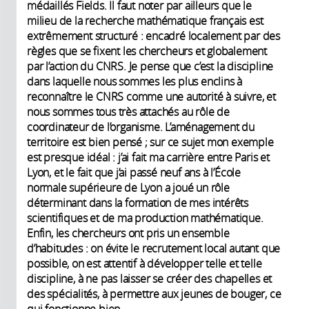
médaillés Fields. Il faut noter par ailleurs que le
milieu de la recherche mathématique français est
extrêmement structuré : encadré localement par des
règles que se fixent les chercheurs et globalement
par l’action du CNRS. Je pense que c’est la discipline
dans laquelle nous sommes les plus enclins à
reconnaître le CNRS comme une autorité à suivre, et
nous sommes tous très attachés au rôle de
coordinateur de l’organisme. L’aménagement du
territoire est bien pensé ; sur ce sujet mon exemple
est presque idéal : j’ai fait ma carrière entre Paris et
Lyon, et le fait que j’ai passé neuf ans à l’École
normale supérieure de Lyon a joué un rôle
déterminant dans la formation de mes intérêts
scientifiques et de ma production mathématique.
Enfin, les chercheurs ont pris un ensemble
d’habitudes : on évite le recrutement local autant que
possible, on est attentif à développer telle et telle
discipline, à ne pas laisser se créer des chapelles et
des spécialités, à permettre aux jeunes de bouger, ce