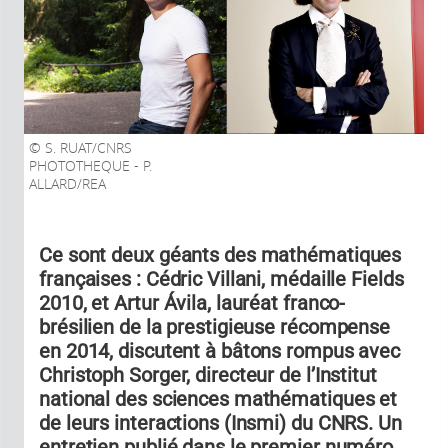
S. RUAT/CNRS
PHOTOTHEQUE - P.
ALLARD/REA
Ce sont deux géants des mathématiques
françaises : Cédric Villani, médaille Fields
2010, et Artur Ávila, lauréat franco-
brésilien de la prestigieuse récompense
en 2014, discutent à bâtons rompus avec
Christoph Sorger, directeur de l’Institut
national des sciences mathématiques et
de leurs interactions (Insmi) du CNRS. Un
entretien publié dans le premier numéro