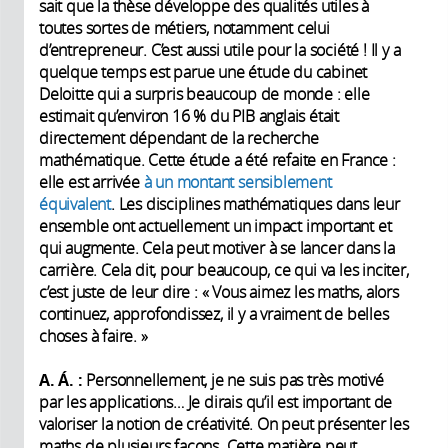
sait que la thèse développe des qualités utiles à
toutes sortes de métiers, notamment celui
d’entrepreneur. C’est aussi utile pour la société ! Il y a
quelque temps est parue une étude du cabinet
Deloitte qui a surpris beaucoup de monde : elle
estimait qu’environ 16 % du PIB anglais était
directement dépendant de la recherche
mathématique. Cette étude a été refaite en France :
elle est arrivée
à un montant sensiblement
équivalent
. Les disciplines mathématiques dans leur
ensemble ont actuellement un impact important et
qui augmente. Cela peut motiver à se lancer dans la
carrière. Cela dit, pour beaucoup, ce qui va les inciter,
c’est juste de leur dire : « Vous aimez les maths, alors
continuez, approfondissez, il y a vraiment de belles
choses à faire. »
A. Á. :
Personnellement, je ne suis pas très motivé
par les applications… Je dirais qu’il est important de
valoriser la notion de créativité. On peut présenter les
maths de plusieurs façons. Cette matière peut