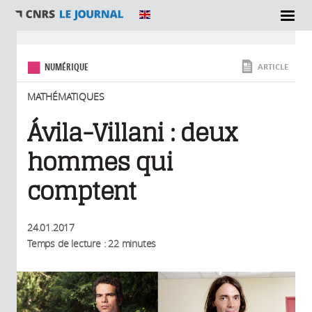
SECTIONS
Vous êtes ici
NUMÉRIQUE
ARTICLE
MATHÉMATIQUES
Ávila-Villani : deux
hommes qui
comptent
24.01.2017
Temps de lecture : 22 minutes