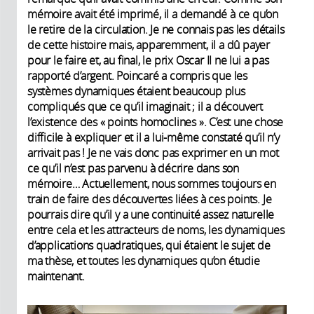
mémoire avait été imprimé, il a demandé à ce qu’on
le retire de la circulation. Je ne connais pas les détails
de cette histoire mais, apparemment, il a dû payer
pour le faire et, au final, le prix Oscar II ne lui a pas
rapporté d’argent. Poincaré a compris que les
systèmes dynamiques étaient beaucoup plus
compliqués que ce qu’il imaginait ; il a découvert
l’existence des « points homoclines ». C’est une chose
difficile à expliquer et il a lui-même constaté qu’il n’y
arrivait pas ! Je ne vais donc pas exprimer en un mot
ce qu’il n’est pas parvenu à décrire dans son
mémoire… Actuellement, nous sommes toujours en
train de faire des découvertes liées à ces points. Je
pourrais dire qu’il y a une continuité assez naturelle
entre cela et les attracteurs de noms, les dynamiques
d’applications quadratiques, qui étaient le sujet de
ma thèse, et toutes les dynamiques qu’on étudie
maintenant.