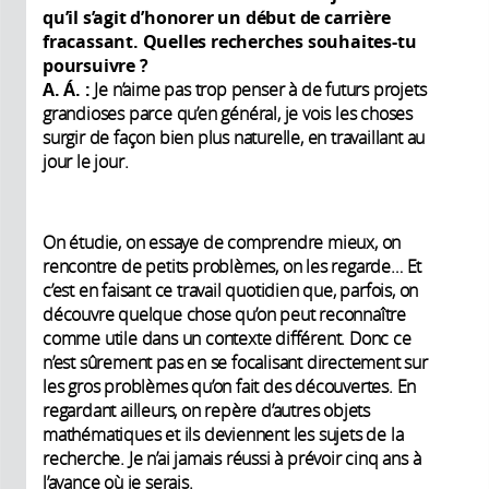
qu’il s’agit d’honorer un début de carrière
fracassant. Quelles recherches souhaites-tu
poursuivre
?
A. Á. :
Je n’aime pas trop penser à de futurs projets
grandioses parce qu’en général, je vois les choses
surgir de façon bien plus naturelle, en travaillant au
jour le jour.
On étudie, on essaye de comprendre mieux, on
rencontre de petits problèmes, on les regarde… Et
c’est en faisant ce travail quotidien que, parfois, on
découvre quelque chose qu’on peut reconnaître
comme utile dans un contexte différent. Donc ce
n’est sûrement pas en se focalisant directement sur
les gros problèmes qu’on fait des découvertes. En
regardant ailleurs, on repère d’autres objets
mathématiques et ils deviennent les sujets de la
recherche. Je n’ai jamais réussi à prévoir cinq ans à
l’avance où je serais.