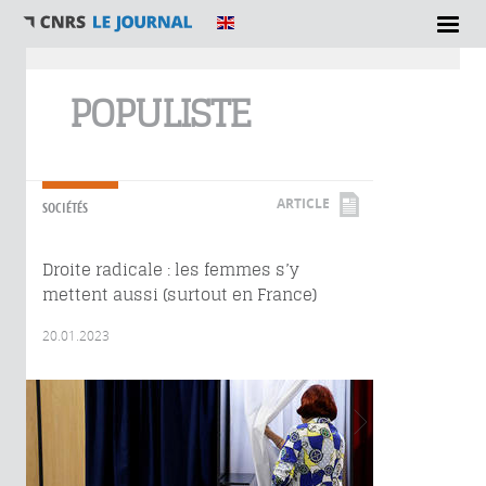
Vous êtes ici
POPULISTE
ARTICLE
SOCIÉTÉS
Droite radicale : les femmes s’y
mettent aussi (surtout en France)
20.01.2023