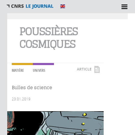
Vous êtes ici
POUSSIÈRES
COSMIQUES
ARTICLE
MATIÈRE
UNIVERS
Bulles de science
23.01.2019