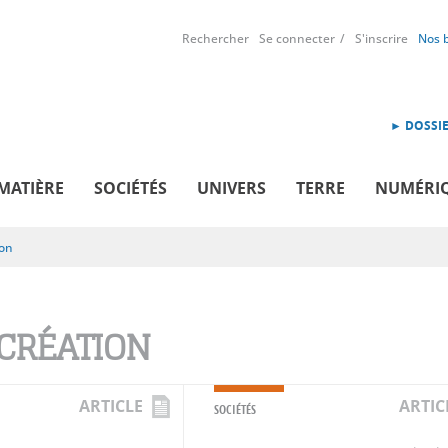
Rechercher
Se connecter
S'inscrire
Nos 
► DOSSIE
MATIÈRE
SOCIÉTÉS
UNIVERS
TERRE
NUMÉRI
ion
CRÉATION
ARTICLE
ARTIC
SOCIÉTÉS