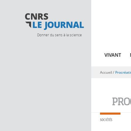
Donner du sens à la science
VIVANT
Accueil
/
Procréat
Vous êtes ici
PRO
SOCIÉTÉS