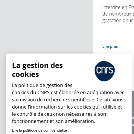
Interdite en F
de nombreux Ét
gestation pour au
Lire plus
La gestion des
cookies
La politique de gestion des
cookies du CNRS est élaborée en adéquation avec
sa mission de recherche scientifique. Ce site vous
À propos
donne l’information sur les cookies qu’il utilise et
Équipe / crédits
En ce moment
le contrôle de ceux non nécessaires à son
Charte d'utilisatio
fonctionnement et son amélioration.
Données personne
Lire la politique de confidentialité