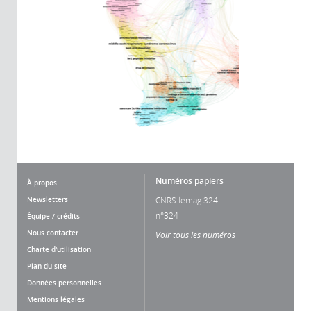
Numéros papiers
À propos
Newsletters
CNRS lemag 324
n°324
Équipe / crédits
Nous contacter
Voir tous les numéros
Charte d'utilisation
Plan du site
Données personnelles
Mentions légales