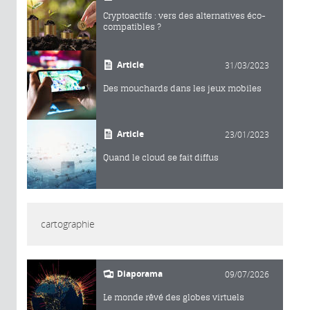
Cryptoactifs : vers des alternatives éco-
compatibles ?
Article
31/03/2023
Des mouchards dans les jeux mobiles
Article
23/01/2023
Quand le cloud se fait diffus
cartographie
Diaporama
09/07/2026
Le monde rêvé des globes virtuels