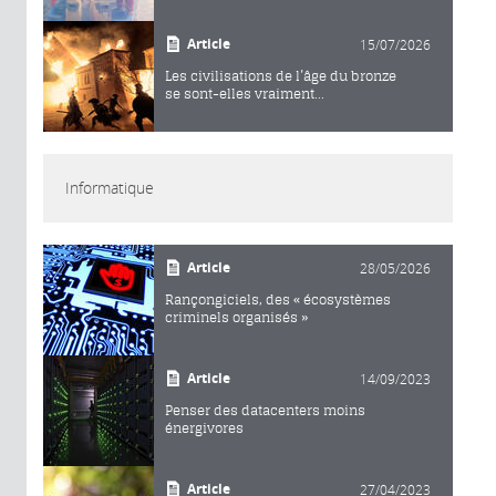
Article
15/07/2026
Les civilisations de l’âge du bronze
se sont-elles vraiment...
Informatique
Article
28/05/2026
Rançongiciels, des « écosystèmes
criminels organisés »
Article
14/09/2023
Penser des datacenters moins
énergivores
Article
27/04/2023