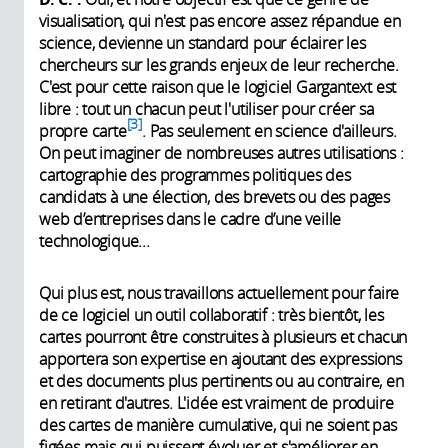
visualisation, qui n'est pas encore assez répandue en
science, devienne un standard pour éclairer les
chercheurs sur les grands enjeux de leur recherche.
C'est pour cette raison que le logiciel Gargantext est
libre : tout un chacun peut l'utiliser pour créer sa
3
propre carte
. Pas seulement en science d'ailleurs.
On peut imaginer de nombreuses autres utilisations :
cartographie des programmes politiques des
candidats à une élection, des brevets ou des pages
web d’entreprises dans le cadre d’une veille
technologique...
Qui plus est, nous travaillons actuellement pour faire
de ce logiciel un outil collaboratif : très bientôt, les
cartes pourront être construites à plusieurs et chacun
apportera son expertise en ajoutant des expressions
et des documents plus pertinents ou au contraire, en
en retirant d'autres. L'idée est vraiment de produire
des cartes de manière cumulative, qui ne soient pas
figées mais qui puissent évoluer et s'améliorer en