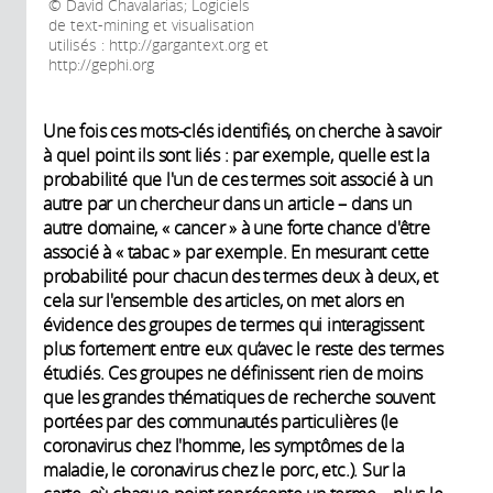
David Chavalarias; Logiciels
de text-mining et visualisation
utilisés : http://gargantext.org et
http://gephi.org
Une fois ces mots-clés identifiés, on cherche à savoir
à quel point ils sont liés : par exemple, quelle est la
probabilité que l'un de ces termes soit associé à un
autre par un chercheur dans un article – dans un
autre domaine, « cancer » à une forte chance d'être
associé à « tabac » par exemple. En mesurant cette
probabilité pour chacun des termes deux à deux, et
cela sur l'ensemble des articles, on met alors en
évidence des groupes de termes qui interagissent
plus fortement entre eux qu’avec le reste des termes
étudiés. Ces groupes ne définissent rien de moins
que les grandes thématiques de recherche souvent
portées par des communautés particulières (le
coronavirus chez l'homme, les symptômes de la
maladie, le coronavirus chez le porc, etc.). Sur la