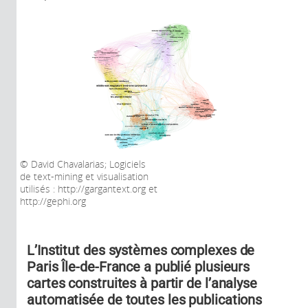
David Chavalarias; Logiciels
de text-mining et visualisation
utilisés : http://gargantext.org et
http://gephi.org
L’Institut des systèmes complexes de
Paris Île-de-France a publié plusieurs
cartes construites à partir de l’analyse
automatisée de toutes les publications