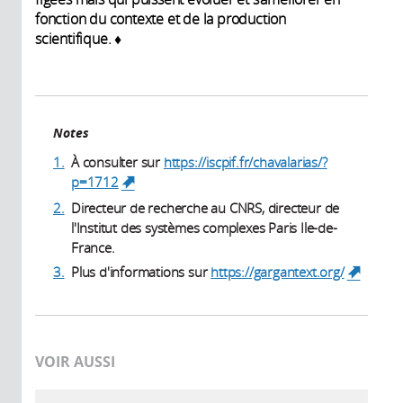
fonction du contexte et de la production
scientifique. ♦
Notes
1.
À consulter sur
https://iscpif.fr/chavalarias/?
p=1712
(link is external)
2.
Directeur de recherche au CNRS, directeur de
l'Institut des systèmes complexes Paris Ile-de-
France.
3.
Plus d'informations sur
https://gargantext.org/
(link i
external
VOIR AUSSI