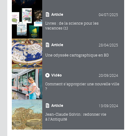
Article
04/07/2025
Livres : de la science pour les
vacances (1)
Article
28/04/2025
Une odyssée cartographique en BD
Vidéo
20/09/2024
Comment s'approprier une nouvelle ville
?
Article
13/09/2024
Jean-Claude Golvin : redonner vie
à l'Antiquité