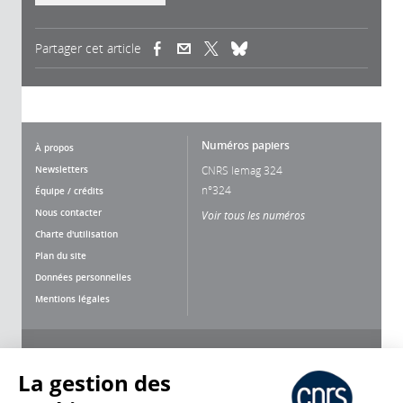
Partager cet article
(link is external)
(link is external)
(link is external)
Numéros papiers
À propos
Newsletters
CNRS lemag 324
n°324
Équipe / crédits
Nous contacter
Voir tous les numéros
Charte d'utilisation
Plan du site
Données personnelles
Mentions légales
Nous suivre
Partager
La gestion des