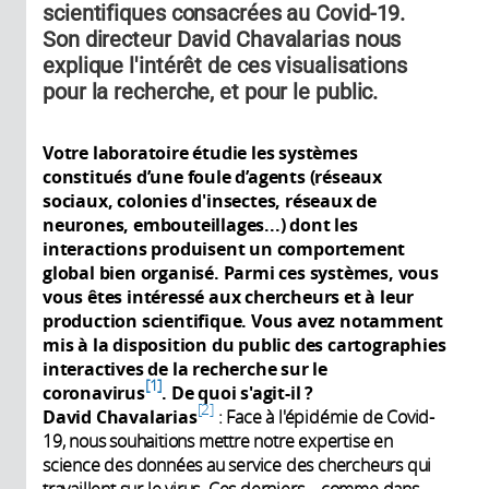
scientifiques consacrées au Covid-19.
Son directeur David Chavalarias nous
explique l'intérêt de ces visualisations
pour la recherche, et pour le public.
Votre laboratoire étudie les systèmes
constitués d’une foule d’agents (réseaux
sociaux, colonies d'insectes, réseaux de
neurones, embouteillages...) dont les
interactions produisent un comportement
global bien organisé. Parmi ces systèmes, vous
vous êtes intéressé aux chercheurs et à leur
production scientifique. Vous avez notamment
mis à la disposition du public des cartographies
interactives de la recherche sur le
1
coronavirus
. De quoi s'agit-il ?
2
David Chavalarias
: Face à l'épidémie de Covid-
19, nous souhaitions mettre notre expertise en
science des données au service des chercheurs qui
travaillent sur le virus. Ces derniers – comme dans