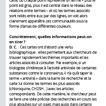
carte, où chaque point représente un terme – plus le
point est gros, plus il est central dans le réseau des
relations entre termes – et où les termes associés
sont reliés entre eux par des lignes, on voit alors
clairement apparaître ces communautés sous la
forme d'amas de différentes couleurs.
Concrètement, quelles informations peut-on
en tirer ?
D. C.
: Ces cartes ont d'abord une vertu
bibliographique : elles permettent aux chercheurs de
trouver rapidement les thèmes importants et les
articles associés à consulter. Par exemple, si un
biologiste s'intéresse à l'activité antivirale de certaines
substances contre le coronavirus, il n'a qu'à taper le
terme « antiviral » dans la barre de recherche et la
carte lui donne les termes les plus associés
(chloroquine, CH25H...) avec les articles
correspondants. De cette manière, le chercheur peut
se faire une idée précise des recherches en cours les
plus abouties sur un sujet, mais aussi dans certains