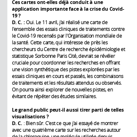
Ces cartes ont-elles déjà conduit à une
application importante face à la crise du Covid-
19 ?
D. C. :
Oui. Le 11 avril, j'ai réalisé une carte de
l'ensemble des essais cliniques de traitements contre
le Covid-19 recensés par l'Organisation mondiale de
la santé. Cette carte, qui intéresse de près les
chercheurs du Centre de recherche épidémiologie et
statistique Sorbonne Paris Cité, devrait se révéler
cruciale pour coordonner les recherches en offrant
une vision synthétique des pistes explorées par les
essais cliniques en cours et passés, les combinaisons
de traitements et les résultats attendus ou observés.
On pourra ainsi explorer de nouvelles pistes, en
évitant de répéter des études similaires.
Le grand public peut-il aussi tirer parti de telles
visualisations ?
D. C.
: Bien sûr. C'est ce que j'ai essayé de montrer
avec une quatrième carte sur les recherches autour
de la chloroquine, une molécule utilisée depuis