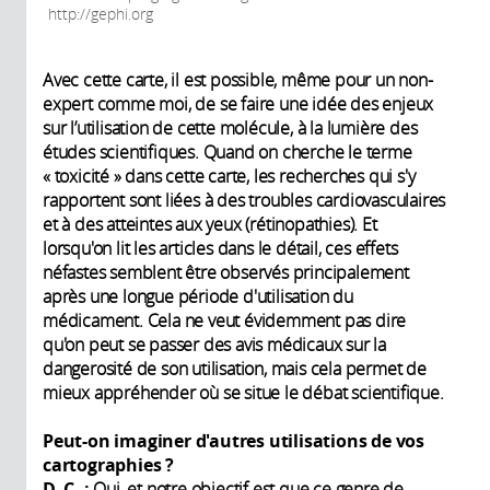
http://gephi.org
Avec cette carte, il est possible, même pour un non-
expert comme moi, de se faire une idée des enjeux
sur l’utilisation de cette molécule, à la lumière des
études scientifiques. Quand on cherche le terme
« toxicité » dans cette carte, les recherches qui s'y
rapportent sont liées à des troubles cardiovasculaires
et à des atteintes aux yeux (rétinopathies). Et
lorsqu'on lit les articles dans le détail, ces effets
néfastes semblent être observés principalement
après une longue période d'utilisation du
médicament. Cela ne veut évidemment pas dire
qu'on peut se passer des avis médicaux sur la
dangerosité de son utilisation, mais cela permet de
mieux appréhender où se situe le débat scientifique.
Peut-on imaginer d'autres utilisations de vos
cartographies ?
D. C. :
Oui, et notre objectif est que ce genre de