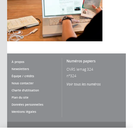
Numéros papiers
À propos
Newsletters
CNRS lemag 324
n°324
Équipe / crédits
Nous contacter
Voir tous les numéros
Charte d'utilisation
Plan du site
Données personnelles
Mentions légales
Nous suivre
Partager