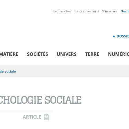
Rechercher
Se connecter
S'inscrire
Nos 
► DOSSIE
MATIÈRE
SOCIÉTÉS
UNIVERS
TERRE
NUMÉRI
ie sociale
CHOLOGIE SOCIALE
ARTICLE