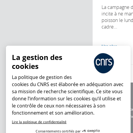
La campagne du
incite à ne man
poisson le lund
cadre...
Lire plus
La gestion des
cookies
La politique de gestion des
cookies du CNRS est élaborée en adéquation avec
sa mission de recherche scientifique. Ce site vous
À propos
donne l’information sur les cookies qu’il utilise et
Équipe / crédits
le contrôle de ceux non nécessaires à son
Charte d'utilisatio
fonctionnement et son amélioration.
En ce moment
Données personne
Lire la politique de confidentialité
Consentements certifiés par