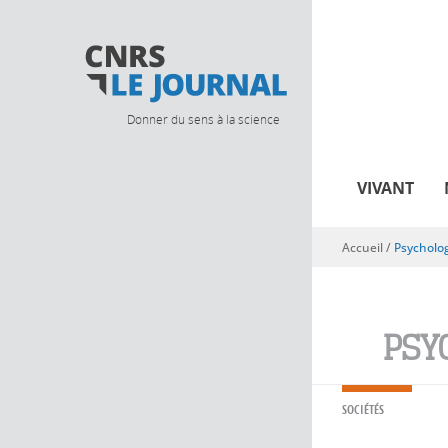
Donner du sens à la science
VIVANT
Accueil
/
Psycholog
Vous êtes ici
PSY
SOCIÉTÉS