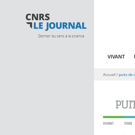
Donner du sens à la science
VIVANT
Accueil
/
puits de 
Vous êtes ici
PUI
VIVANT
TERRE