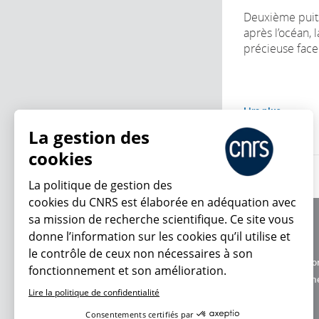
Deuxième puit
après l’océan, l
précieuse face 
Lire plus
La gestion des
cookies
La politique de gestion des
cookies du CNRS est élaborée en adéquation avec
sa mission de recherche scientifique. Ce site vous
À propos
donne l’information sur les cookies qu’il utilise et
Équipe / crédits
le contrôle de ceux non nécessaires à son
Charte d'utilisatio
fonctionnement et son amélioration.
En ce moment
Données personne
Lire la politique de confidentialité
Consentements certifiés par