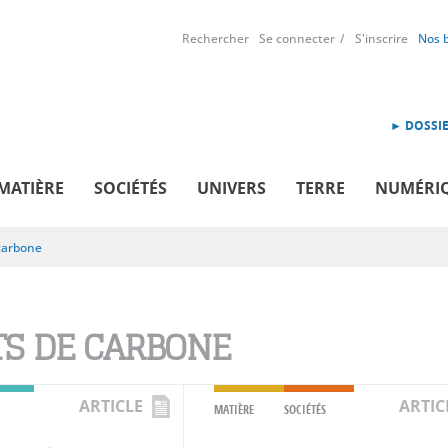
Rechercher
Se connecter
S'inscrire
Nos 
► DOSSIE
MATIÈRE
SOCIÉTÉS
UNIVERS
TERRE
NUMÉRI
carbone
TS DE CARBONE
ARTICLE
ARTIC
MATIÈRE
SOCIÉTÉS