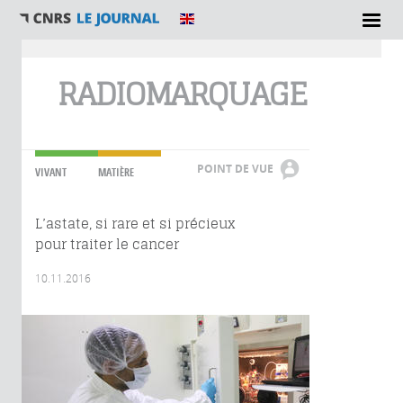
Vous êtes ici
RADIOMARQUAGE
POINT DE VUE
VIVANT
MATIÈRE
L’astate, si rare et si précieux
pour traiter le cancer
10.11.2016