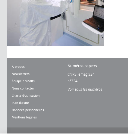
Numéros papiers
À propos
Newsletters
CNRS lemag 324
n°324
Équipe / crédits
Nous contacter
Voir tous les numéros
Charte d'utilisation
Plan du site
Données personnelles
Mentions légales