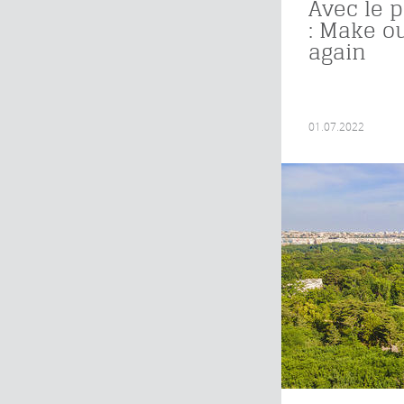
Avec le 
: Make ou
again
01.07.2022