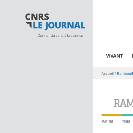
Donner du sens à la science
VIVANT
Accueil
/
Rambouil
Vous êtes ici
RAM
MATIÈRE
TERRE