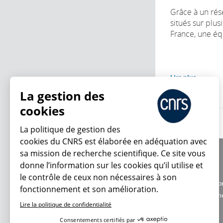
Grâce à un rés
situés sur plusi
France, une équ
Lire plus
La gestion des
cookies
La politique de gestion des
cookies du CNRS est élaborée en adéquation avec
sa mission de recherche scientifique. Ce site vous
À propos
donne l’information sur les cookies qu’il utilise et
Équipe / crédits
le contrôle de ceux non nécessaires à son
Charte d'utilisatio
fonctionnement et son amélioration.
En ce moment
Données personne
Lire la politique de confidentialité
Consentements certifiés par