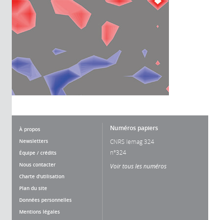
Numéros papiers
À propos
Newsletters
CNRS lemag 324
n°324
Équipe / crédits
Nous contacter
Voir tous les numéros
Charte d'utilisation
Plan du site
Données personnelles
Mentions légales