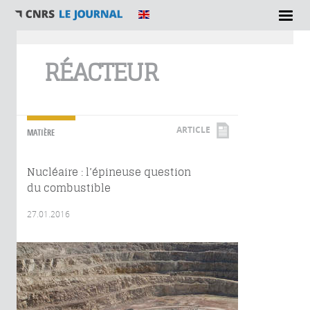
Vous êtes ici
RÉACTEUR
ARTICLE
MATIÈRE
Nucléaire : l’épineuse question
du combustible
27.01.2016