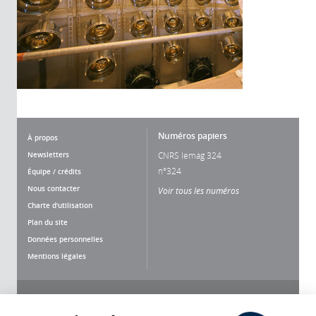
Numéros papiers
À propos
Newsletters
CNRS lemag 324
n°324
Équipe / crédits
Nous contacter
Voir tous les numéros
Charte d'utilisation
Plan du site
Données personnelles
Mentions légales
Nous suivre
Partager