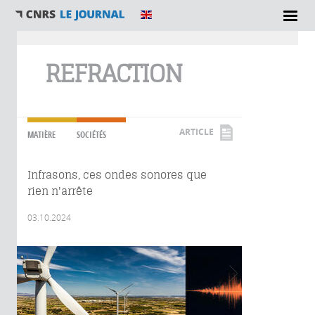
Vous êtes ici
REFRACTION
ARTICLE
MATIÈRE
SOCIÉTÉS
Infrasons, ces ondes sonores que
rien n'arrête
03.10.2024