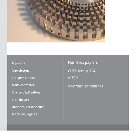
Numéros papiers
À propos
Newsletters
CNRS lemag 324
n°324
Équipe / crédits
Nous contacter
Voir tous les numéros
Charte d'utilisation
Plan du site
Données personnelles
Mentions légales
Nous suivre
Partager