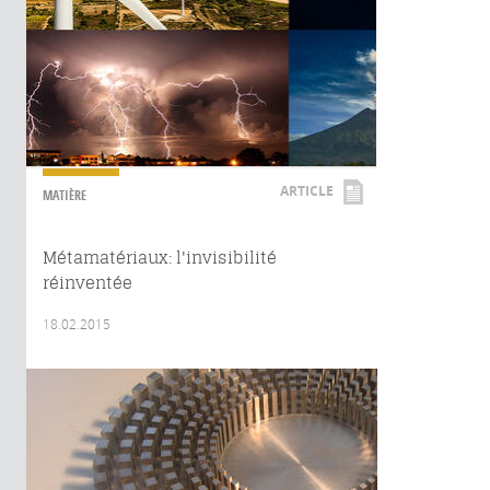
ARTICLE
MATIÈRE
Métamatériaux: l'invisibilité
réinventée
18.02.2015