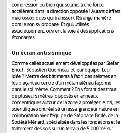
compression ou bien qui, soumis à une force,
accélèrent dans la direction opposée ! Autant d’effets
macroscopiques qui trahissent l’étrange manière
dont le son s’y propage. Et qui, utilisés
astucieusement, ouvrent la voie à des applications
étonnantes.
Un écran antisismique
Comme celles actuellement développées par Stefan
Enoch, Sébastien Guenneau et leur équipe. Leur
idée ? Mettre des bâtiments à l’abri des séismes en
les plaçant au centre d’un métamatériau façonné
dans le sol même. Comment ? En y forant des trous
de plusieurs mètres, disposés en anneaux
concentriques autour de la zone à protéger. Ainsi, les
scientifiques ont réalisé un essai grandeur nature en
collaboration avec l’équipe de Stéphane Brûlé, de la
Société Ménard, spécialisée dans les fondations et le
2
traitement des sols sur un terrain de 5 000 m
sur