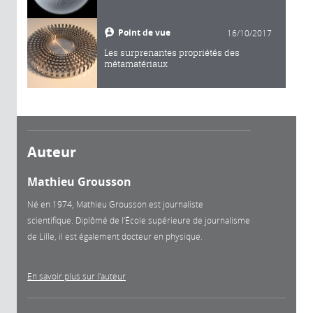
Point de vue
16/10/2017
Les surprenantes propriétés des
métamatériaux
Auteur
Mathieu Grousson
Né en 1974, Mathieu Grousson est journaliste
scientifique. Diplômé de l’École supérieure de journalisme
de Lille, il est également docteur en physique.
En savoir plus sur l'auteur