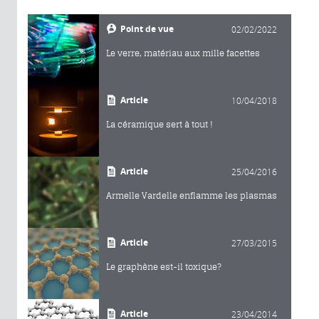
Point de vue
02/02/2022
Le verre, matériau aux mille facettes
Article
10/04/2018
La céramique sert à tout !
Article
25/04/2016
Armelle Vardelle enflamme les plasmas
Article
27/03/2015
Le graphène est-il toxique?
Article
23/04/2014