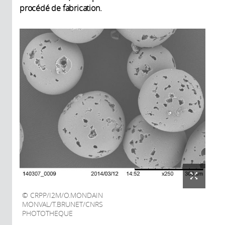
procédé de fabrication.
CRPP/I2M/O.MONDAIN
MONVAL/T.BRUNET/CNRS
PHOTOTHEQUE