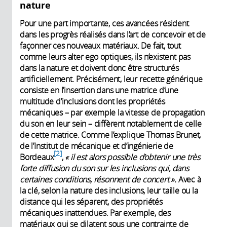
nature
Pour une part importante, ces avancées résident
dans les progrès réalisés dans l’art de concevoir et de
façonner ces nouveaux matériaux. De fait, tout
comme leurs alter ego optiques, ils n’existent pas
dans la nature et doivent donc être structurés
artificiellement. Précisément, leur recette générique
consiste en l’insertion dans une matrice d’une
multitude d’inclusions dont les propriétés
mécaniques – par exemple la vitesse de propagation
du son en leur sein – diffèrent notablement de celle
de cette matrice. Comme l’explique Thomas Brunet,
de l’Institut de mécanique et d’ingénierie de
2
Bordeaux
,
« il est alors possible d’obtenir une très
forte diffusion du son sur les inclusions qui, dans
certaines conditions, résonnent de concert ».
Avec à
la clé, selon la nature des inclusions, leur taille ou la
distance qui les séparent, des propriétés
mécaniques inattendues. Par exemple, des
matériaux qui se dilatent sous une contrainte de