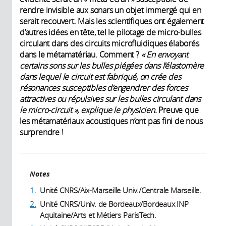
rendre invisible aux sonars un objet immergé qui en
serait recouvert. Mais les scientifiques ont également
d’autres idées en tête, tel le pilotage de micro-bulles
circulant dans des circuits microfluidiques élaborés
dans le métamatériau. Comment ?
« En envoyant
certains sons sur les bulles piégées dans l’élastomère
dans lequel le circuit est fabriqué, on crée des
résonances susceptibles d’engendrer des forces
attractives ou répulsives sur les bulles circulant dans
le micro-circuit », explique le physicien.
Preuve que
les métamatériaux acoustiques n’ont pas fini de nous
surprendre !
Notes
1.
Unité CNRS/Aix-Marseille Univ./Centrale Marseille.
2.
Unité CNRS/Univ. de Bordeaux/Bordeaux INP
Aquitaine/Arts et Métiers ParisTech.