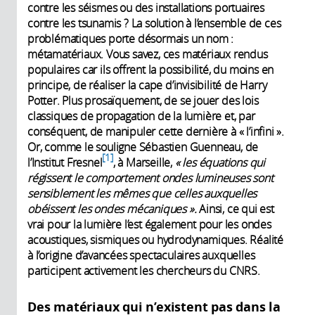
contre les séismes ou des installations portuaires
contre les tsunamis ? La solution à l’ensemble de ces
problématiques porte désormais un nom :
métamatériaux. Vous savez, ces matériaux rendus
populaires car ils offrent la possibilité, du moins en
principe, de réaliser la cape d’invisibilité de Harry
Potter. Plus prosaïquement, de se jouer des lois
classiques de propagation de la lumière et, par
conséquent, de manipuler cette dernière à « l’infini ».
Or, comme le souligne Sébastien Guenneau, de
1
l’Institut Fresnel
, à Marseille,
« les équations qui
régissent le comportement ondes lumineuses sont
sensiblement les mêmes que celles auxquelles
obéissent les ondes mécaniques ».
Ainsi, ce qui est
vrai pour la lumière l’est également pour les ondes
acoustiques, sismiques ou hydrodynamiques. Réalité
à l’origine d’avancées spectaculaires auxquelles
participent activement les chercheurs du CNRS.
Des matériaux qui n’existent pas dans la