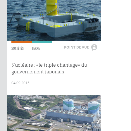
POINT DE VUE
SOCIÉTÉS
TERRE
Nucléaire : «le triple chantage» du
gouvernement japonais
04.09.2015