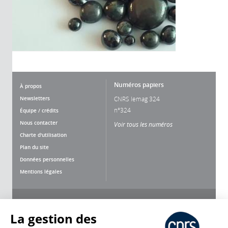
Numéros papiers
À propos
Newsletters
CNRS lemag 324
n°324
Équipe / crédits
Nous contacter
Voir tous les numéros
Charte d'utilisation
Plan du site
Données personnelles
Mentions légales
Nous suivre
Partager
La gestion des