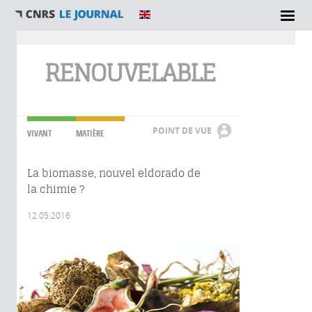
Vous êtes ici
RENOUVELABLE
POINT DE VUE
VIVANT
MATIÈRE
La biomasse, nouvel eldorado de
la chimie ?
12.05.2016