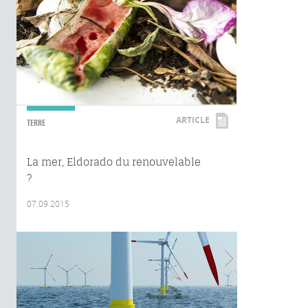
ARTICLE
TERRE
La mer, Eldorado du renouvelable
?
07.09.2015