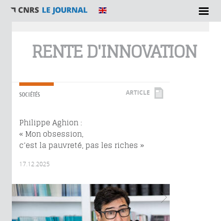
Vous êtes ici
RENTE D'INNOVATION
ARTICLE
SOCIÉTÉS
Philippe Aghion :
« Mon obsession,
c’est la pauvreté, pas les riches »
17.12.2025