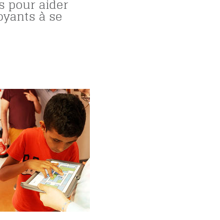
s pour aider
oyants à se