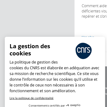
Comment aider
déficientes vis
repérer et s'ori
Lire plus
La gestion des
cookies
La politique de gestion des
cookies du CNRS est élaborée en adéquation avec
sa mission de recherche scientifique. Ce site vous
À propos
donne l’information sur les cookies qu’il utilise et
Équipe / crédits
le contrôle de ceux non nécessaires à son
Charte d'utilisatio
fonctionnement et son amélioration.
En ce moment
Données personne
Lire la politique de confidentialité
Consentements certifiés par