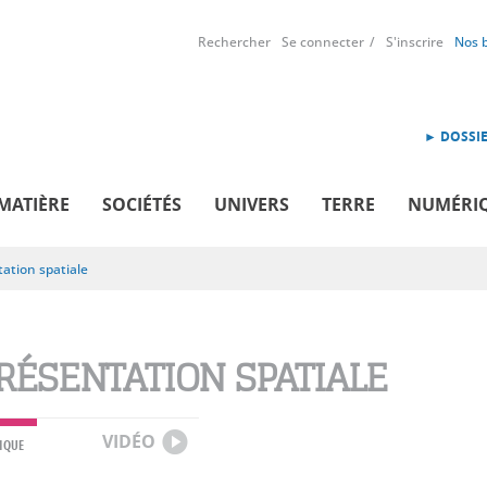
Rechercher
Se connecter
S'inscrire
Nos 
► DOSSIE
MATIÈRE
SOCIÉTÉS
UNIVERS
TERRE
NUMÉRI
ation spatiale
RÉSENTATION SPATIALE
VIDÉO
IQUE