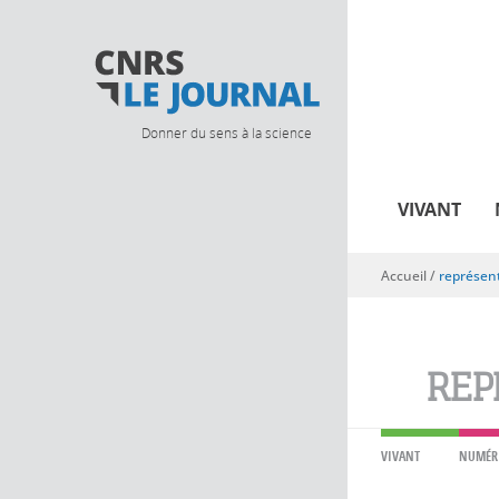
Donner du sens à la science
VIVANT
Accueil
/
représent
Vous êtes ici
REP
VIVANT
NUMÉR