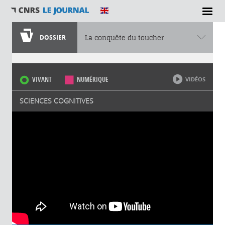
DOSSIER
La conquête du toucher
Vous êtes ici
VIVANT
NUMÉRIQUE
VIDÉOS
SCIENCES COGNITIVES