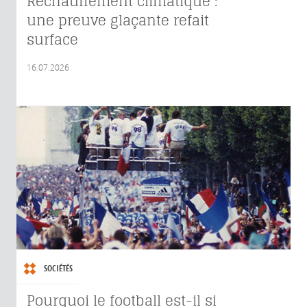
Réchauffement climatique :
une preuve glaçante refait
surface
16.07.2026
SOCIÉTÉS
Pourquoi le football est-il si