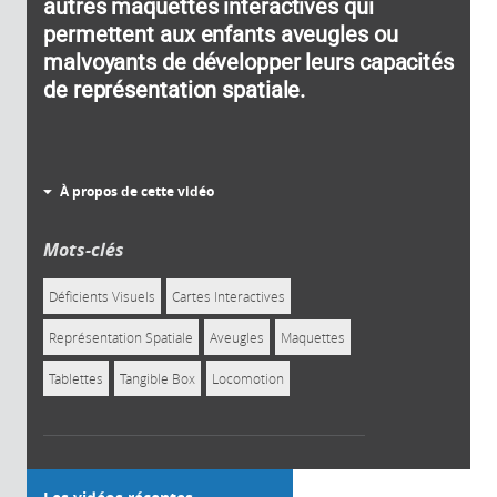
autres maquettes interactives qui
permettent aux enfants aveugles ou
malvoyants de développer leurs capacités
de représentation spatiale.
À propos de cette vidéo
Mots-clés
Déficients Visuels
Cartes Interactives
Représentation Spatiale
Aveugles
Maquettes
Tablettes
Tangible Box
Locomotion