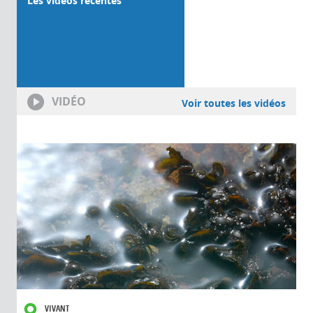
Les vidéos récentes
VIDÉO
Voir toutes les vidéos
VIVANT