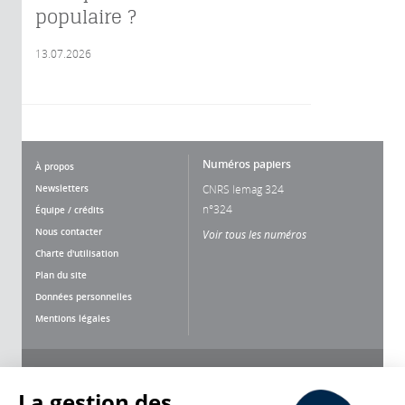
populaire ?
13.07.2026
Numéros papiers
À propos
Newsletters
CNRS lemag 324
n°324
Équipe / crédits
Nous contacter
Voir tous les numéros
Charte d'utilisation
Plan du site
Données personnelles
Mentions légales
Nous suivre
Partager
La gestion des