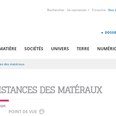
Rechercher
Se connecter
S'inscrire
Nos 
► DOSSIE
MATIÈRE
SOCIÉTÉS
UNIVERS
TERRE
NUMÉRI
ces des matéraux
ISTANCES DES MATÉRAUX
IQUE
POINT DE VUE