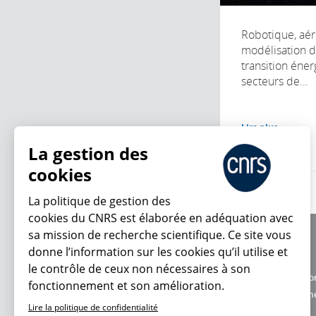
Robotique, aér
modélisation d
transition éne
secteurs de...
Lire plus
La gestion des
cookies
La politique de gestion des
cookies du CNRS est élaborée en adéquation avec
sa mission de recherche scientifique. Ce site vous
À propos
donne l’information sur les cookies qu’il utilise et
Équipe / crédits
En ce moment
le contrôle de ceux non nécessaires à son
Charte d'utilisatio
fonctionnement et son amélioration.
Données personne
Lire la politique de confidentialité