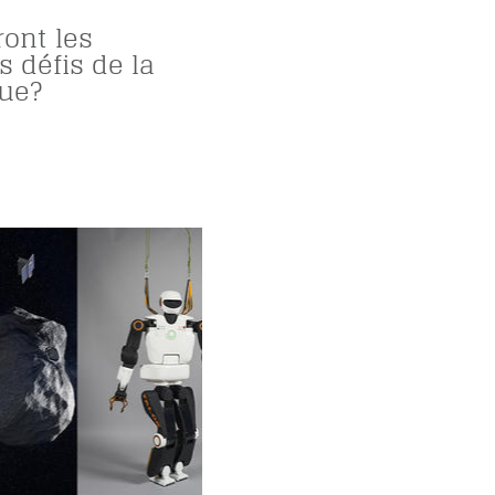
ront les
 défis de la
ue?