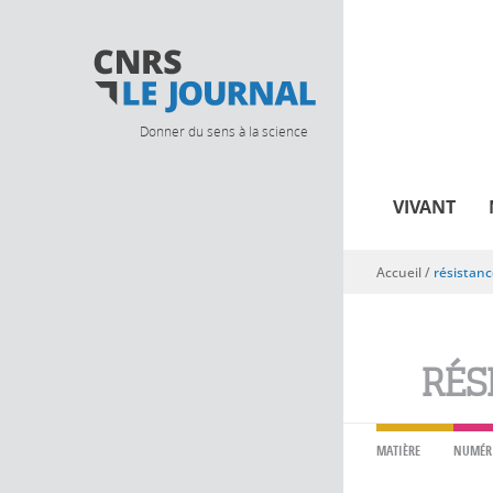
Donner du sens à la science
VIVANT
Accueil
/
résistan
Vous êtes ici
RÉS
MATIÈRE
NUMÉR