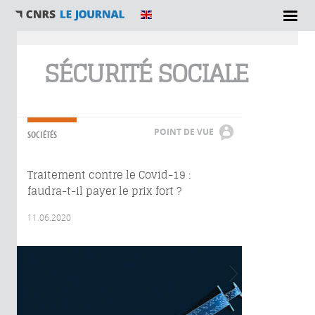
Vous êtes ici
SÉCURITÉ SOCIALE
POINT DE VUE
SOCIÉTÉS
Traitement contre le Covid-19 :
faudra-t-il payer le prix fort ?
11.06.2020