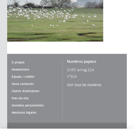
Numéros papiers
À propos
Newsletters
CNRS lemag 324
n°324
Équipe / crédits
Nous contacter
Voir tous les numéros
Charte d'utilisation
Plan du site
Données personnelles
Mentions légales
Nous suivre
Partager