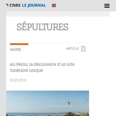
Vous êtes ici
SÉPULTURES
ARTICLE
SOCIÉTÉS
Au Pérou, la découverte d’un site
funéraire unique
03.05.2018