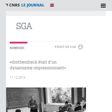
Vous êtes ici
SGA
POINT DE VUE
NUMÉRIQUE
«Grothendieck était d’un
dynamisme impressionnant»
11.12.2014