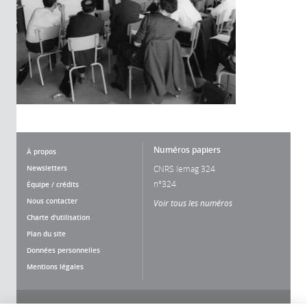
Numéros papiers
À propos
Newsletters
CNRS lemag 324
n°324
Équipe / crédits
Nous contacter
Voir tous les numéros
Charte d'utilisation
Plan du site
Données personnelles
Mentions légales