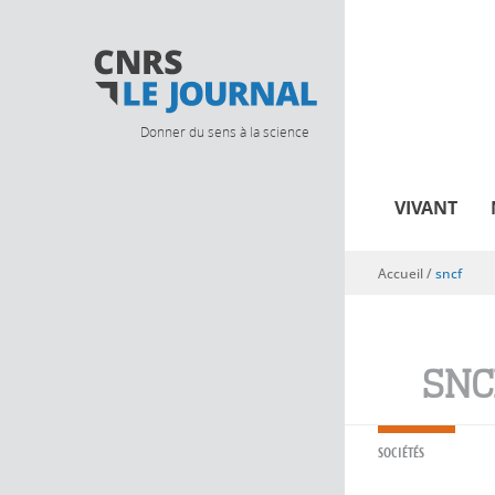
Donner du sens à la science
VIVANT
Accueil
/
sncf
Vous êtes ici
SNC
SOCIÉTÉS