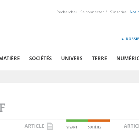
Rechercher
Se connecter
S'inscrire
Nos 
► DOSSIE
MATIÈRE
SOCIÉTÉS
UNIVERS
TERRE
NUMÉRI
F
ARTICLE
ARTIC
VIVANT
SOCIÉTÉS