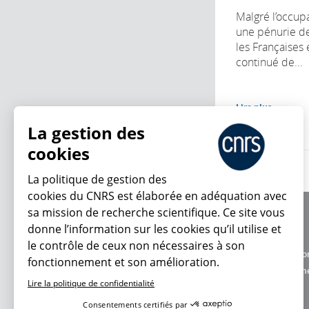
Malgré l’occup
une pénurie de
les Françaises 
continué de...
Lire plus
La gestion des
cookies
La politique de gestion des
cookies du CNRS est élaborée en adéquation avec
sa mission de recherche scientifique. Ce site vous
À propos
donne l’information sur les cookies qu’il utilise et
Équipe / crédits
le contrôle de ceux non nécessaires à son
Charte d'utilisatio
fonctionnement et son amélioration.
En ce moment
Données personne
Lire la politique de confidentialité
Consentements certifiés par