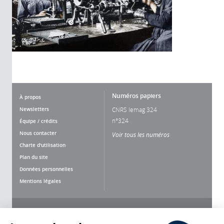
Numéros papiers
À propos
Newsletters
CNRS lemag 324
n°324
Équipe / crédits
Nous contacter
Voir tous les numéros
Charte d'utilisation
Plan du site
Données personnelles
Mentions légales
Nous suivre
Partager