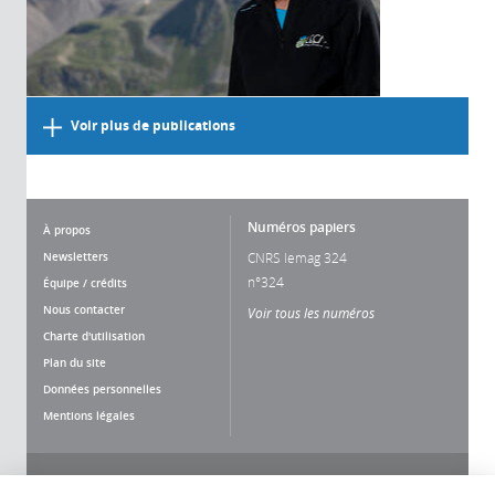
Voir plus de publications
Numéros papiers
À propos
Newsletters
CNRS lemag 324
n°324
Équipe / crédits
Nous contacter
Voir tous les numéros
Charte d'utilisation
Plan du site
Données personnelles
Mentions légales
Nous suivre
Partager