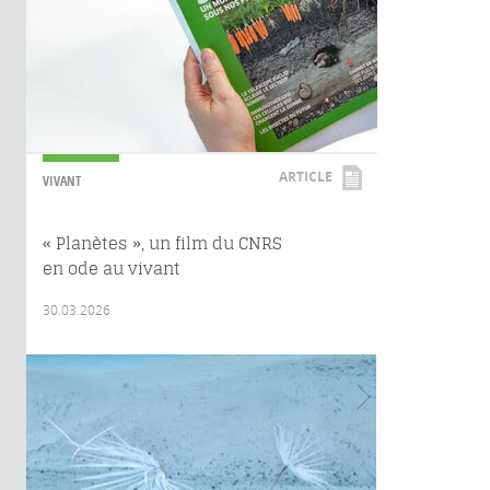
ARTICLE
VIVANT
« Planètes », un film du CNRS
en ode au vivant
30.03.2026