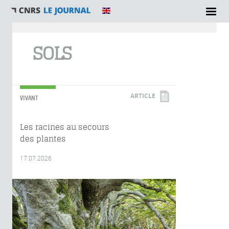
Vous êtes ici
SOLS
ARTICLE
VIVANT
Les racines au secours
des plantes
17.07.2026