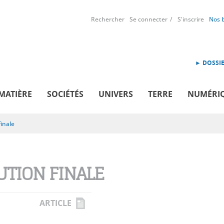
Rechercher
Se connecter
S'inscrire
Nos 
► DOSSIE
MATIÈRE
SOCIÉTÉS
UNIVERS
TERRE
NUMÉRI
finale
UTION FINALE
ARTICLE