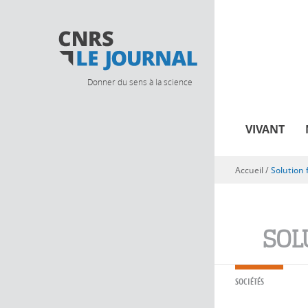
Donner du sens à la science
VIVANT
Accueil
/
Solution 
Vous êtes ici
SOL
SOCIÉTÉS