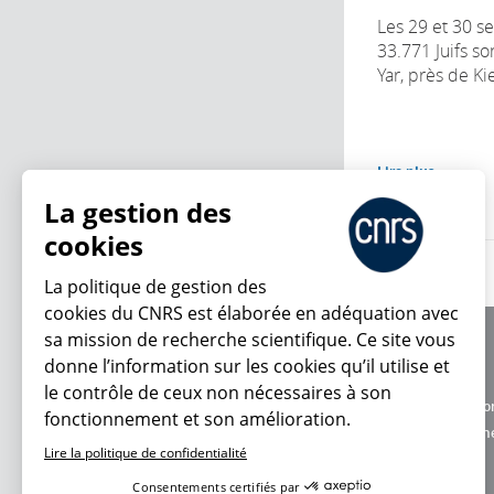
Les 29 et 30 s
33.771 Juifs so
Yar, près de Kie
Lire plus
La gestion des
cookies
La politique de gestion des
cookies du CNRS est élaborée en adéquation avec
sa mission de recherche scientifique. Ce site vous
À propos
donne l’information sur les cookies qu’il utilise et
Équipe / crédits
le contrôle de ceux non nécessaires à son
Charte d'utilisatio
fonctionnement et son amélioration.
En ce moment
Données personne
Lire la politique de confidentialité
Consentements certifiés par