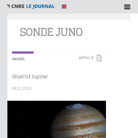
Vous êtes ici
SONDE JUNO
ARTICLE
UNIVERS
Objectif Jupiter
09.02.2023