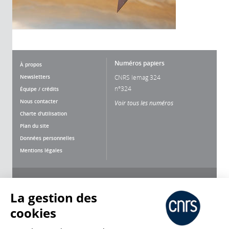
Numéros papiers
À propos
Newsletters
CNRS lemag 324
n°324
Équipe / crédits
Nous contacter
Voir tous les numéros
Charte d'utilisation
Plan du site
Données personnelles
Mentions légales
Nous suivre
Partager
La gestion des
cookies