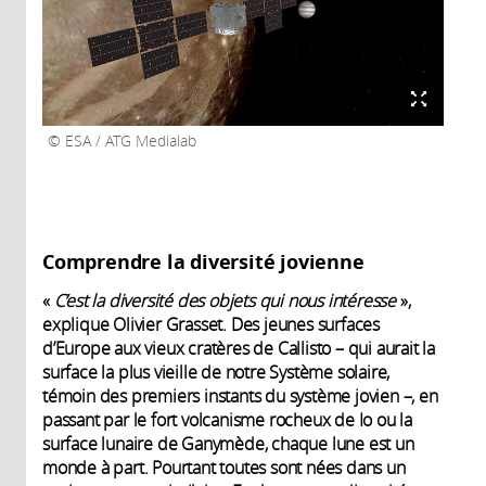
ESA / ATG Medialab
Comprendre la diversité jovienne
«
C’est la diversité des objets qui nous intéresse
»,
explique Olivier Grasset. Des jeunes surfaces
d’Europe aux vieux cratères de Callisto – qui aurait la
surface la plus vieille de notre Système solaire,
témoin des premiers instants du système jovien –, en
passant par le fort volcanisme rocheux de Io ou la
surface lunaire de Ganymède, chaque lune est un
monde à part. Pourtant toutes sont nées dans un