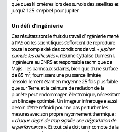
quelques kilomètres lors des survols des satellites et
jusqu’à 125 km/pixel pour Jupiter.
Un défi d’ingénierie
Ces résultats sont le fruit du travail d’ingénierie mené
à l’IAS où les scientifiques s’efforcent de reproduire
toute la complexité des conditions de vol. «
Jupiter
cumule les difficultés
», résume Cydalise Dumesnil,
ingénieure au CNRS et responsable technique de
Majis : les panneaux solaires, bien que d’une surface
2
de 85 m
, fournissent une puissance limitée,
l’ensoleillement étant en moyenne 25 fois plus faible
que sur Terre, et la ceinture de radiation de la
planète peut endommager l’électronique, nécessitant
un blindage optimisé. Un imageur infrarouge a aussi
besoin d’être refroidi pour ne pas perturber les
mesures avec son propre rayonnement thermique :
«
chaque degré de trop signifie une dégradation de
la performance
». Et tout cela doit tenir compte de la