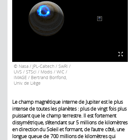
Nasa / JPL-Caltech / SwRI /
UVS / STScI / Modis / WIC /
IMAGE / Bertrand Bonfond,
Univ. de Liège
Le champ magnétique interne de Jupiter est le plus
intense de toutes les planètes : plus de vingt fois plus
puissant que le champ terrestre. Il est fortement
dissymétrique, s’étendant sur 5 millions de kilomètres
en direction du Soleil et formant, de l’autre côté, une
longue queue de 700 millions de kilomètres qui