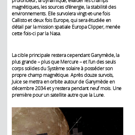
profondeur, la dynamique, évaluer les champs
magnétiques, les sources d’énergie, la stabilité des
environnements. Elle survolera vingt-et-une fois
Callisto et deux fois Europe, qui sera étudiée en
détail par la mission spatiale Europa Clipper, menée
cette fois-ci par la Nasa.
La cible principale restera cependant Ganymède, la
plus grande – plus que Mercure – et l’un des seuls
corps solides du Système solaire à posséder son
propre champ magnétique. Après douze survols,
Juice se mettra en orbite autour de Ganymède en
décembre 2034 et y restera pendant neuf mois. Une
première pour un satellite autre que la Lune.