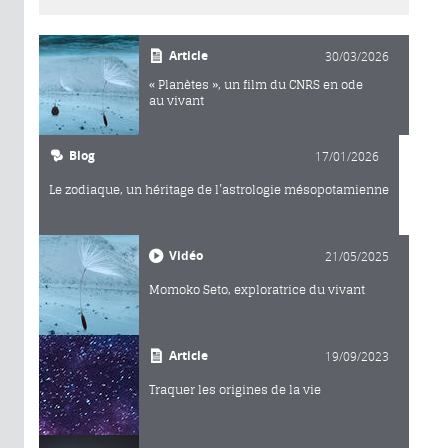
Article
30/03/2026
« Planètes », un film du CNRS en ode
au vivant
Blog
17/01/2026
Le zodiaque, un héritage de l’astrologie mésopotamienne
Vidéo
21/05/2025
Momoko Seto, exploratrice du vivant
Article
19/09/2023
Traquer les origines de la vie