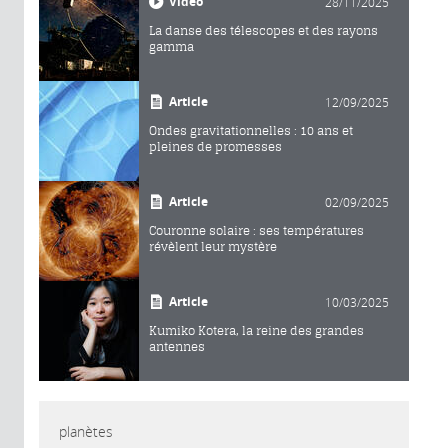
Vidéo
28/11/2025
La danse des télescopes et des rayons
gamma
Article
12/09/2025
Ondes gravitationnelles : 10 ans et
pleines de promesses
Article
02/09/2025
Couronne solaire : ses températures
révèlent leur mystère
Article
10/03/2025
Kumiko Kotera, la reine des grandes
antennes
planètes