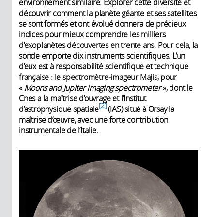
environnement similaire. Explorer cette diversité et
découvrir comment la planète géante et ses satellites
se sont formés et ont évolué donnera de précieux
indices pour mieux comprendre les milliers
d’exoplanètes découvertes en trente ans. Pour cela, la
sonde emporte dix instruments scientifiques. L’un
d’eux est à responsabilité scientifique et technique
française : le spectromètre-imageur Majis, pour
«
Moons and Jupiter imaging spectrometer
», dont le
Cnes a la maîtrise d’ouvrage et l’Institut
2
d’astrophysique spatiale
(IAS) situé à Orsay la
maîtrise d’œuvre, avec une forte contribution
instrumentale de l’Italie.