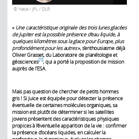
Nasa / JPL / DLR
«
Une caractéristique originale des trois lunes glacées
de Jupiter est la possible présence d’eau liquide, à
quelques kilomètres sous la glace pour Europe, plus
profondément pour les autres
», s’enthousiasme déjà
Olivier Grasset, du Laboratoire de planétologie et
1
géosciences
, qui a porté la proposition de mission
auprès de l’ESA.
Mais pas question de chercher de petits hommes
gris ! Si Juice est équipée pour détecter la présence
éventuelle de certaines molécules organiques, sa
mission est plutôt de déterminer si les satellites
joviens présentent des caractéristiques physiques
propices à l’éventuelle apparition de la vie : confirmer
la présence d’océans liquides, en calculer la