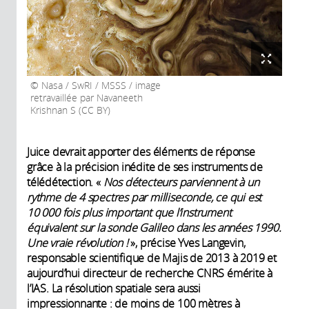
Nasa / SwRI / MSSS / image
retravaillée par Navaneeth
Krishnan S (CC BY)
Juice devrait apporter des éléments de réponse
grâce à la précision inédite de ses instruments de
télédétection. «
Nos détecteurs parviennent à un
rythme de 4 spectres par milliseconde, ce qui est
10 000 fois plus important que l’instrument
équivalent sur la sonde Galileo dans les années 1990.
Une vraie révolution !
», précise Yves Langevin,
responsable scientifique de Majis de 2013 à 2019 et
aujourd’hui directeur de recherche CNRS émérite à
l’IAS. La résolution spatiale sera aussi
impressionnante : de moins de 100 mètres à