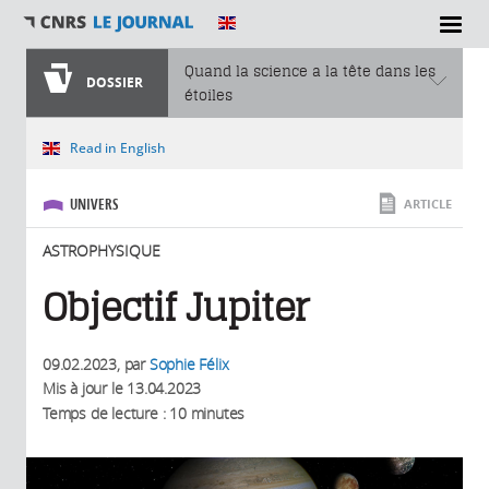
SECTIONS
Quand la science a la tête dans les
DOSSIER
étoiles
Vous êtes ici
Read in English
UNIVERS
ARTICLE
ASTROPHYSIQUE
Objectif Jupiter
09.02.2023
, par
Sophie Félix
Mis à jour le
13.04.2023
Temps de lecture : 10 minutes