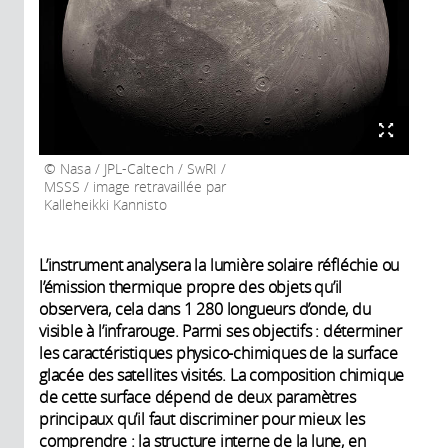
Nasa / JPL-Caltech / SwRI /
MSSS / image retravaillée par
Kalleheikki Kannisto
L’instrument analysera la lumière solaire réfléchie ou
l’émission thermique propre des objets qu’il
observera, cela dans 1 280 longueurs d’onde, du
visible à l’infrarouge. Parmi ses objectifs : déterminer
les caractéristiques physico-chimiques de la surface
glacée des satellites visités. La composition chimique
de cette surface dépend de deux paramètres
principaux qu’il faut discriminer pour mieux les
comprendre : la structure interne de la lune, en