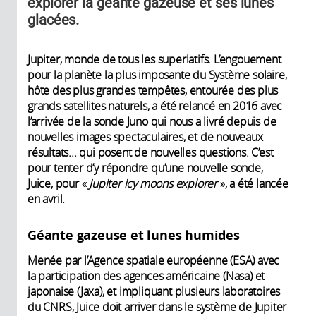
explorer la géante gazeuse et ses lunes
glacées.
Jupiter, monde de tous les superlatifs. L’engouement
pour la planète la plus imposante du Système solaire,
hôte des plus grandes tempêtes, entourée des plus
grands satellites naturels, a été relancé en 2016 avec
l’arrivée de la sonde Juno qui nous a livré depuis de
nouvelles images spectaculaires, et de nouveaux
résultats... qui posent de nouvelles questions. C’est
pour tenter d’y répondre qu’une nouvelle sonde,
Juice, pour «
Jupiter icy moons explorer
», a été lancée
en avril.
Géante gazeuse et lunes humides
Menée par l’Agence spatiale européenne (ESA) avec
la participation des agences américaine (Nasa) et
japonaise (Jaxa), et impliquant plusieurs laboratoires
du CNRS, Juice doit arriver dans le système de Jupiter