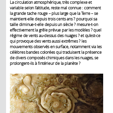
La circulation atmosphérique, très complexe et
variable selon l’altitude, reste mal connue : comment
la grande tache rouge – plus large que la Terre – se
maintient-elle depuis trois cents ans ? pourquoi sa
taille diminue-t-elle depuis un siècle ? mesure-t-on
effectivement la grêle prévue par les modèles ? quel
régime de vents au-dessus des nuages ? et qu’est-ce
qui provoque des vents aussi extrêmes ? les
mouvements observés en surface, notamment via les
célèbres bandes colorées qui traduisent la présence
de divers composés chimiques dans les nuages, se
prolongent-ils à l’intérieur de la planète ?