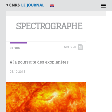
Vous êtes ici
SPECTROGRAPHE
ARTICLE
UNIVERS
À la poursuite des exoplanètes
05.10.2015