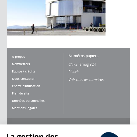
Numéros papiers
À propos
Newsletters
CNRS lemag 324
n°324
Équipe / crédits
Nous contacter
Voir tous les numéros
Charte d'utilisation
Plan du site
Données personnelles
Mentions légales
Nous suivre
Partager
La gestion des