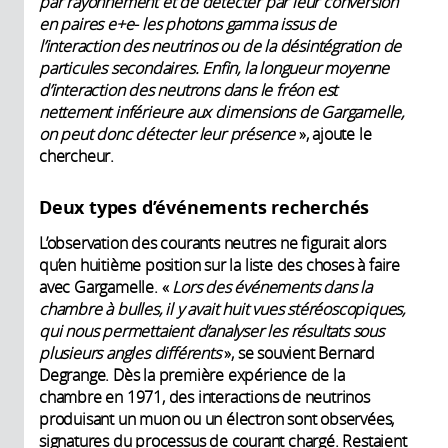
par rayonnement et de détecter par leur conversion
en paires e+e- les photons gamma issus de
l’interaction des neutrinos ou de la désintégration de
particules secondaires. Enfin, la longueur moyenne
d’interaction des neutrons dans le fréon est
nettement inférieure aux dimensions de Gargamelle,
on peut donc détecter leur présence
», ajoute le
chercheur.
Deux types d’événements recherchés
L’observation des courants neutres ne figurait alors
qu’en huitième position sur la liste des choses à faire
avec Gargamelle. «
Lors des événements dans la
chambre à bulles, il y avait huit vues stéréoscopiques,
qui nous permettaient d’analyser les résultats sous
plusieurs angles différents
», se souvient Bernard
Degrange. Dès la première expérience de la
chambre en 1971, des interactions de neutrinos
produisant un muon ou un électron sont observées,
signatures du processus de courant chargé. Restaient