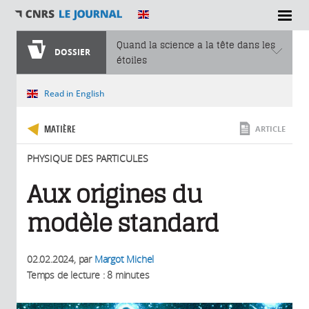
SECTIONS
Quand la science a la tête dans les
DOSSIER
étoiles
Vous êtes ici
Read in English
MATIÈRE
ARTICLE
PHYSIQUE DES PARTICULES
Aux origines du
modèle standard
02.02.2024
, par
Margot Michel
Temps de lecture : 8 minutes