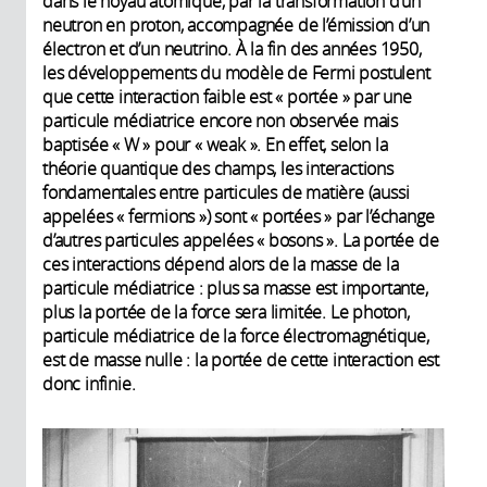
dans le noyau atomique, par la transformation d’un
neutron en proton, accompagnée de l’émission d’un
électron et d’un neutrino. À la fin des années 1950,
les développements du modèle de Fermi postulent
que cette interaction faible est « portée » par une
particule médiatrice encore non observée mais
baptisée « W » pour « weak ». En effet, selon la
théorie quantique des champs, les interactions
fondamentales entre particules de matière (aussi
appelées « fermions ») sont « portées » par l’échange
d’autres particules appelées « bosons ». La portée de
ces interactions dépend alors de la masse de la
particule médiatrice : plus sa masse est importante,
plus la portée de la force sera limitée. Le photon,
particule médiatrice de la force électromagnétique,
est de masse nulle : la portée de cette interaction est
donc infinie.