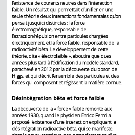
l’existence de courants neutres dans l’interaction
faible. Un résultat qui permettait d’unifier en une
seule théorie deux interactions fondamentales qu’on
pensait jusqu’ici distinctes : la force
électromagnétique, responsable de
l’attraction/répulsion entre particules chargées
électriquement, et la force faible, responsable de la
radioactivité bêta. Le développement de cette
théorie, dite « électrofaible », aboutira quelques
années plus tard à l’édification du modèle standard,
parachevé en 2012 par la découverte du boson de
Higgs, et qui décrit l’ensemble des particules et des
forces qui composent et régissent la matière connue.
Désintégration bêta et force faible
La découverte de la « force » faible remonte aux
années 1930, quand le physicien Enrico Fermi a
proposé l’existence d’une interaction expliquant la
désintégration radioactive bêta, qui se manifeste,