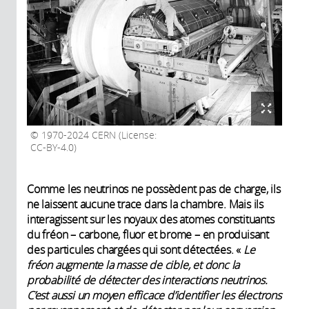
1970-2024 CERN (License:
CC-BY-4.0)
Comme les neutrinos ne possèdent pas de charge, ils
ne laissent aucune trace dans la chambre. Mais ils
interagissent sur les noyaux des atomes constituants
du fréon – carbone, fluor et brome – en produisant
des particules chargées qui sont détectées. «
Le
fréon augmente la masse de cible, et donc la
probabilité de détecter des interactions neutrinos.
C’est aussi un moyen efficace d’identifier les électrons