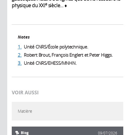
e
physique du XXI
siècle… ♦
Notes
1.
Unité CNRS/École polytechnique.
2.
Robert Brout, François Englert et Peter Higgs.
3.
Unité CNRS/EHESS/MNHN.
VOIR AUSSI
Matière
Blog
09/07/2026