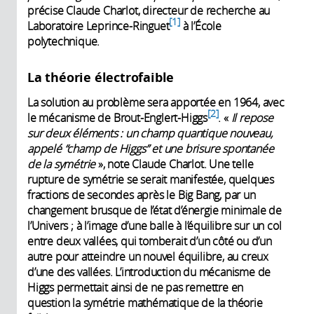
précise Claude Charlot, directeur de recherche au
1
Laboratoire Leprince-Ringuet
à l’École
polytechnique.
La théorie électrofaible
La solution au problème sera apportée en 1964, avec
2
le mécanisme de Brout-Englert-Higgs
. «
Il repose
sur deux éléments : un champ quantique nouveau,
appelé “champ de Higgs” et une brisure spontanée
de la symétrie
», note Claude Charlot. Une telle
rupture de symétrie se serait manifestée, quelques
fractions de secondes après le Big Bang, par un
changement brusque de l’état d’énergie minimale de
l’Univers ; à l’image d’une balle à l’équilibre sur un col
entre deux vallées, qui tomberait d’un côté ou d’un
autre pour atteindre un nouvel équilibre, au creux
d’une des vallées. L’introduction du mécanisme de
Higgs permettait ainsi de ne pas remettre en
question la symétrie mathématique de la théorie