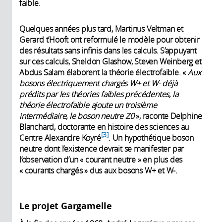
faible.
Quelques années plus tard, Martinus Veltman et
Gerard t’Hooft ont reformulé le modèle pour obtenir
des résultats sans infinis dans les calculs. S’appuyant
sur ces calculs, Sheldon Glashow, Steven Weinberg et
Abdus Salam élaborent la théorie électrofaible. «
Aux
bosons électriquement chargés W+ et W- déjà
prédits par les théories faibles précédentes, la
théorie électrofaible ajoute un troisième
intermédiaire, le boson neutre Z0
», raconte Delphine
Blanchard, doctorante en histoire des sciences au
3
Centre Alexandre Koyré
. Un hypothétique boson
neutre dont l’existence devrait se manifester par
l’observation d’un « courant neutre » en plus des
« courants chargés » dus aux bosons W+ et W-.
Le projet Gargamelle