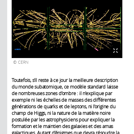
CERN
Toutefois, s’il reste à ce jour la meilleure description
du monde subatomique, ce modèle standard laisse
de nombreuses zones d’ombre : il n’explique par
exemple ni les échelles de masses des différentes
générations de quarks et de leptons, ni l’origine du
champ de Higgs, ni la nature de la matière noire
postulée par les astrophysiciens pour expliquer la
formation et le maintien des galaxies et des amas
galactiques. Autant d’énigmes que devra résoudre la