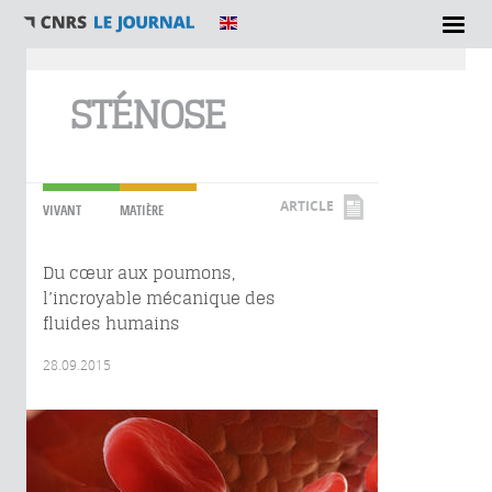
Vous êtes ici
STÉNOSE
ARTICLE
VIVANT
MATIÈRE
Du cœur aux poumons,
l’incroyable mécanique des
fluides humains
28.09.2015