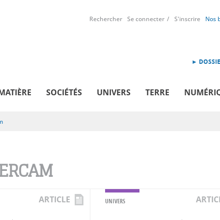
Rechercher
Se connecter
S'inscrire
Nos 
► DOSSIE
MATIÈRE
SOCIÉTÉS
UNIVERS
TERRE
NUMÉRI
m
ERCAM
ARTICLE
ARTIC
UNIVERS