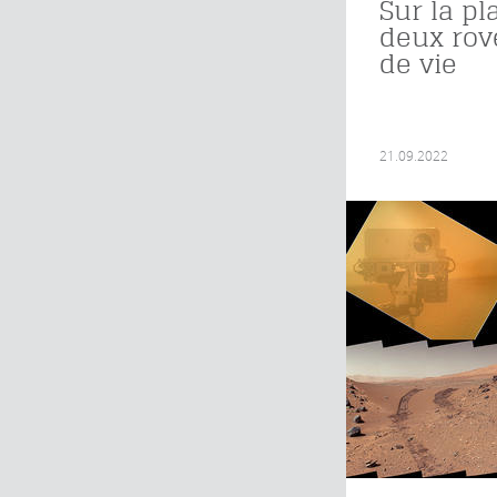
Sur la pl
deux rov
de vie
21.09.2022