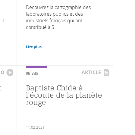
Découvrez la cartographie des
laboratoires publics et des
l...
industriels français qui ont
contribué à S...
Lire plus
ÉO
ARTICLE
UNIVERS
x
Baptiste Chide à
l'écoute de la planète
rouge
11.02.2021