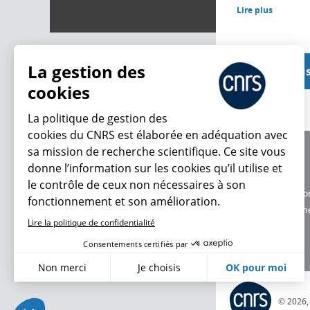
Lire plus
La gestion des
Voir plu
cookies
La politique de gestion des
cookies du CNRS est élaborée en adéquation avec
sa mission de recherche scientifique. Ce site vous
À propos
donne l’information sur les cookies qu’il utilise et
Équipe / crédits
le contrôle de ceux non nécessaires à son
Charte d'utilisatio
fonctionnement et son amélioration.
Données personne
Lire la politique de confidentialité
Consentements certifiés par
Non merci
Je choisis
OK pour moi
Axeptio consent
Plateforme de Gestion du Consentement : Personnalisez vo
© 2026