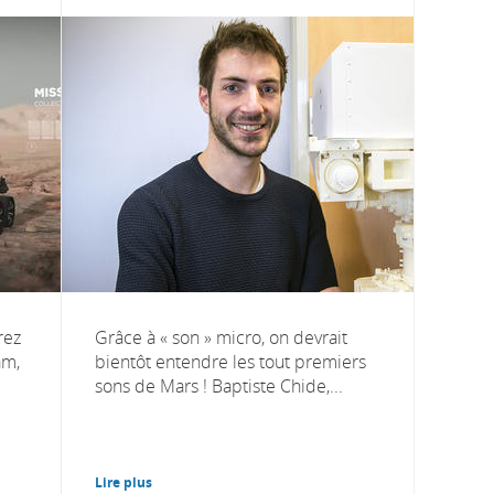
rez
Grâce à « son » micro, on devrait
am,
bientôt entendre les tout premiers
sons de Mars ! Baptiste Chide,...
Lire plus