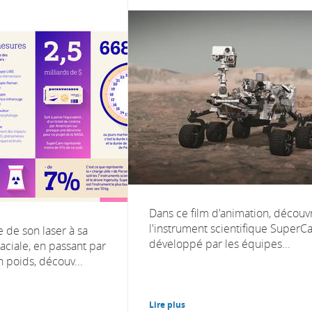
Dans ce film d'animation, découv
l'instrument scientifique SuperC
 de son laser à sa
développé par les équipes...
aciale, en passant par
 poids, découv...
Lire plus