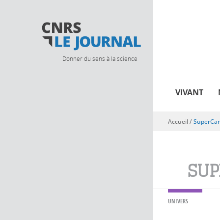
Donner du sens à la science
VIVANT
Accueil
/
SuperCa
Vous êtes ici
SUP
UNIVERS