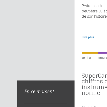
​Petite cousine
peut-être vu éc
de son histoire
Lire plus
MATIÈRE
UNIVER
SuperCam
chiffres 
instrume
En ce moment
norme
15.02.2021