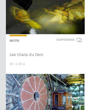
DIAPORAMA
MATIÈRE
Les titans du Cern
30.12.2014