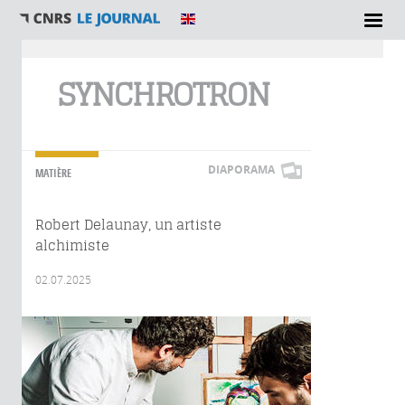
Vous êtes ici
SYNCHROTRON
DIAPORAMA
MATIÈRE
Robert Delaunay, un artiste
alchimiste
02.07.2025