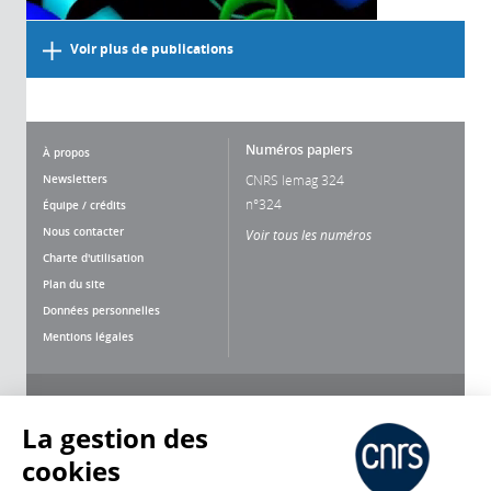
Voir plus de publications
Numéros papiers
À propos
Newsletters
CNRS lemag 324
n°324
Équipe / crédits
Nous contacter
Voir tous les numéros
Charte d'utilisation
Plan du site
Données personnelles
Mentions légales
Nous suivre
Partager
La gestion des
cookies