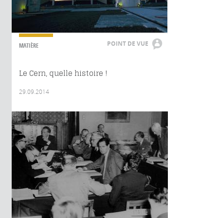
POINT DE VUE
MATIÈRE
Le Cern, quelle histoire !
29.09.2014