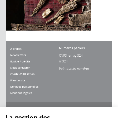
Numéros papiers
À propos
Newsletters
CNRS lemag 324
n°324
Équipe / crédits
Nous contacter
Voir tous les numéros
Charte d'utilisation
Plan du site
Données personnelles
Mentions légales
Nous suivre
Partager
La gestion des