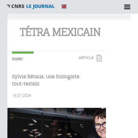
Vous êtes ici
TÉTRA MEXICAIN
ARTICLE
VIVANT
Sylvie Rétaux, une biologiste
tout-terrain
19.07.2024