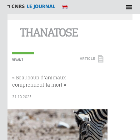
Vous êtes ici
THANATOSE
ARTICLE
VIVANT
« Beaucoup d’animaux
comprennent la mort »
31.10.2025