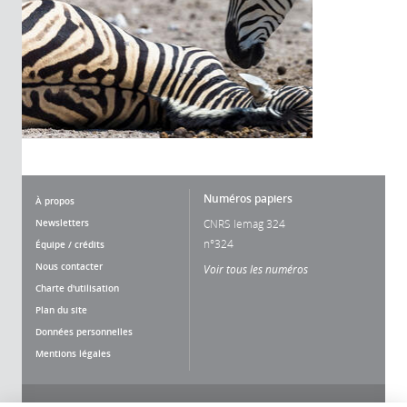
Numéros papiers
À propos
Newsletters
CNRS lemag 324
n°324
Équipe / crédits
Nous contacter
Voir tous les numéros
Charte d'utilisation
Plan du site
Données personnelles
Mentions légales