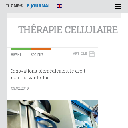
Vous êtes ici
THÉRAPIE CELLULAIRE
ARTICLE
VIVANT
SOCIÉTÉS
Innovations biomédicales: le droit
comme garde-fou
08.02.2019