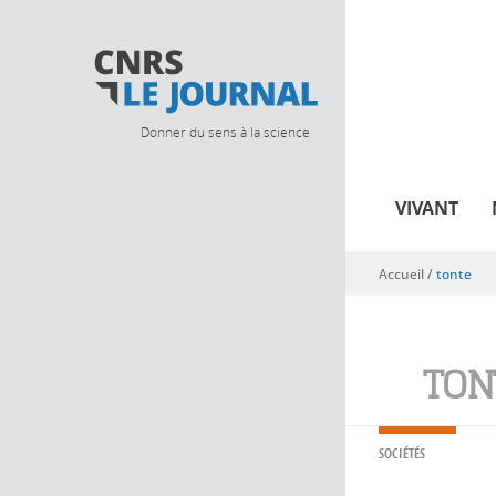
Donner du sens à la science
VIVANT
Accueil
/
tonte
Vous êtes ici
TON
SOCIÉTÉS