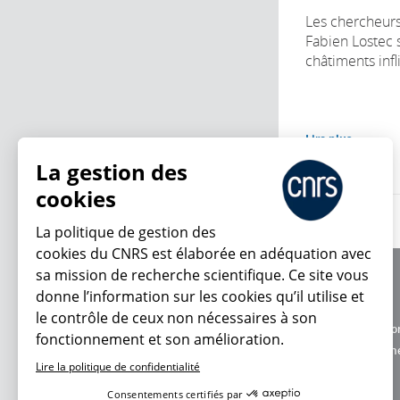
Les chercheurs 
Fabien Lostec 
châtiments inf
Lire plus
La gestion des
cookies
La politique de gestion des
cookies du CNRS est élaborée en adéquation avec
sa mission de recherche scientifique. Ce site vous
À propos
donne l’information sur les cookies qu’il utilise et
Équipe / crédits
le contrôle de ceux non nécessaires à son
Charte d'utilisatio
fonctionnement et son amélioration.
En ce moment
Données personne
Lire la politique de confidentialité
Consentements certifiés par