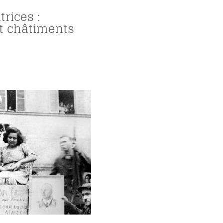
trices :
t châtiments