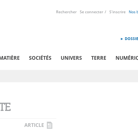
Rechercher
Se connecter
S'inscrire
Nos 
► DOSSIE
MATIÈRE
SOCIÉTÉS
UNIVERS
TERRE
NUMÉRI
TE
ARTICLE