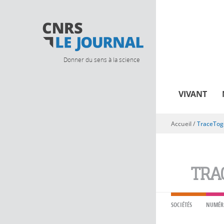
Donner du sens à la science
VIVANT
Accueil
/
TraceTog
Vous êtes ici
TRA
SOCIÉTÉS
NUMÉR