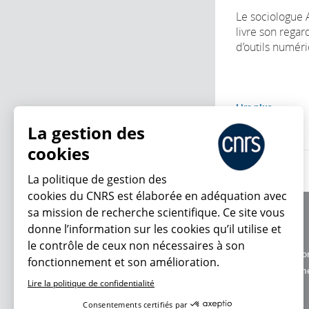
Le sociologue A
livre son regard
d’outils numéri
Lire plus
La gestion des
cookies
La politique de gestion des
cookies du CNRS est élaborée en adéquation avec
sa mission de recherche scientifique. Ce site vous
À propos
donne l’information sur les cookies qu’il utilise et
Équipe / crédits
le contrôle de ceux non nécessaires à son
Charte d'utilisatio
fonctionnement et son amélioration.
En ce moment
Données personne
Lire la politique de confidentialité
Consentements certifiés par