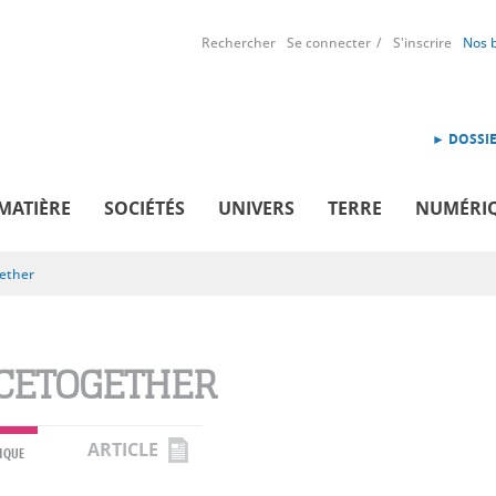
Rechercher
Se connecter
S'inscrire
Nos 
► DOSSIE
MATIÈRE
SOCIÉTÉS
UNIVERS
TERRE
NUMÉRI
ether
CETOGETHER
ARTICLE
IQUE