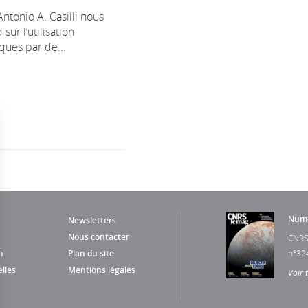
ntonio A. Casilli nous
 sur l’utilisation
ques par de...
Numé
Newsletters
Nous contacter
CNRS
n
Plan du site
n°32
lles
Mentions légales
Voir 