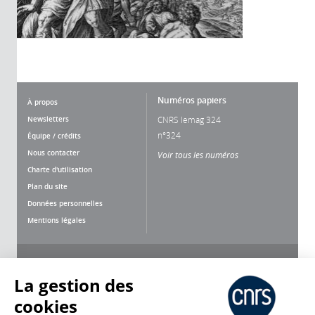
Numéros papiers
À propos
Newsletters
CNRS lemag 324
n°324
Équipe / crédits
Nous contacter
Voir tous les numéros
Charte d'utilisation
Plan du site
Données personnelles
Mentions légales
Nous suivre
Partager
La gestion des
cookies