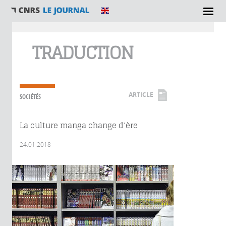
Vous êtes ici
TRADUCTION
ARTICLE
SOCIÉTÉS
La culture manga change d’ère
24.01.2018