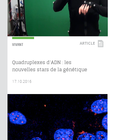
ARTICLE
VIVANT
Quadruplexes d’ADN : les
nouvelles stars de la génétique
17.10.2016