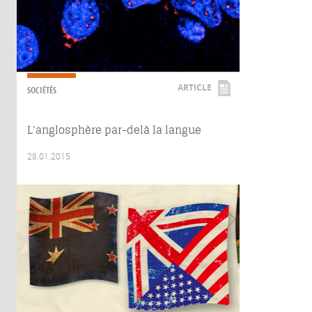
ARTICLE
SOCIÉTÉS
L’anglosphère par-delà la langue
28.01.2015